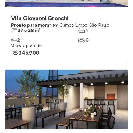
Vita Giovanni Gronchi
Pronto para morar
em
Campo Limpo
,
São Paulo
37 e 38 m²
1
2
0
Venda a partir de
R$ 345.900