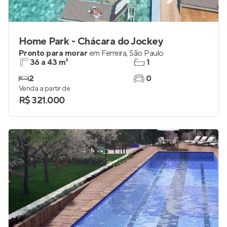
Home Park - Chácara do Jockey
Pronto para morar
em
Ferreira
,
São Paulo
36 a 43 m²
1
2
0
Venda a partir de
R$ 321.000