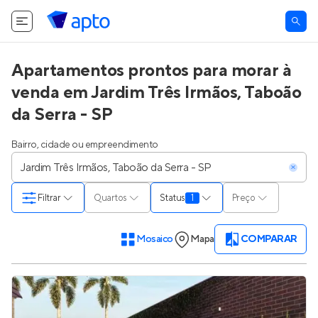
Apartamentos prontos para morar à
venda em Jardim Três Irmãos, Taboão
da Serra - SP
Bairro, cidade ou empreendimento
Filtrar
Quartos
Status
1
Preço
Mosaico
Mapa
COMPARAR