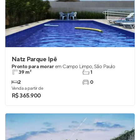
Natz Parque Ipê
Pronto para morar
em
Campo Limpo
,
São Paulo
39 m²
1
2
0
Venda a partir de
R$ 365.900