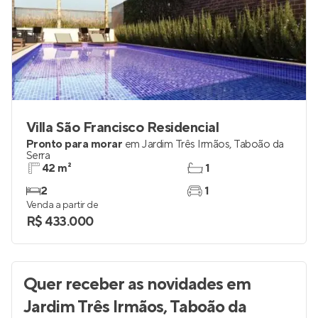
Villa São Francisco Residencial
Pronto para morar
em
Jardim Três Irmãos
,
Taboão da
Serra
42 m²
1
2
1
Venda a partir de
R$ 433.000
Quer receber as novidades
em
Jardim Três Irmãos, Taboão da