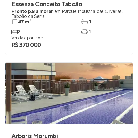
Essenza Conceito Taboão
Pronto para morar
em
Parque Industrial das Oliveiras
,
Taboão da Serra
47 m²
1
2
1
Venda a partir de
R$ 370.000
Arboris Morumbi