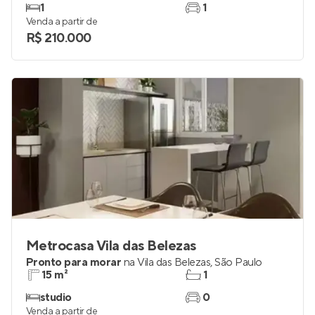
1
1
Venda a partir de
R$ 210.000
Metrocasa Vila das Belezas
Pronto para morar
na
Vila das Belezas
,
São Paulo
15 m²
1
studio
0
Venda a partir de