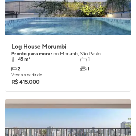
Log House Morumbi
Pronto para morar
no
Morumbi
,
São Paulo
45 m²
1
2
1
Venda a partir de
R$ 415.000