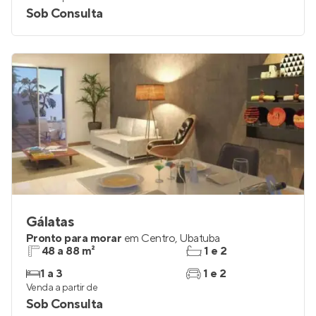
Sob Consulta
Gálatas
Pronto para morar
em
Centro
,
Ubatuba
48 a 88 m²
1 e 2
1 a 3
1 e 2
Venda a partir de
Sob Consulta