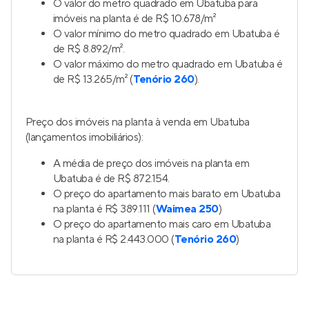
O valor do metro quadrado em Ubatuba para
imóveis na planta é de R$ 10.678/m²
O valor mínimo do metro quadrado em Ubatuba é
de R$ 8.892/m².
O valor máximo do metro quadrado em Ubatuba é
de R$ 13.265/m² (
Tenório 260
).
Preço dos imóveis na planta à venda em Ubatuba
(lançamentos imobiliários):
A média de preço dos imóveis na planta em
Ubatuba é de R$ 872.154.
O preço do apartamento mais barato em Ubatuba
na planta é R$ 389.111 (
Waimea 250
)
O preço do apartamento mais caro em Ubatuba
na planta é R$ 2.443.000 (
Tenório 260
)