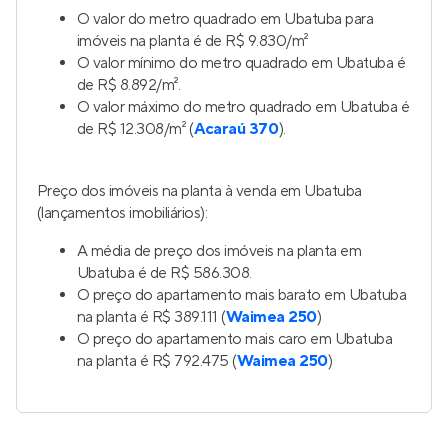
O valor do metro quadrado em Ubatuba para
imóveis na planta é de R$ 9.830/m²
O valor mínimo do metro quadrado em Ubatuba é
de R$ 8.892/m².
O valor máximo do metro quadrado em Ubatuba é
de R$ 12.308/m² (
Acaraú 370
).
Preço dos imóveis na planta à venda em Ubatuba
(lançamentos imobiliários):
A média de preço dos imóveis na planta em
Ubatuba é de R$ 586.308.
O preço do apartamento mais barato em Ubatuba
na planta é R$ 389.111 (
Waimea 250
)
O preço do apartamento mais caro em Ubatuba
na planta é R$ 792.475 (
Waimea 250
)