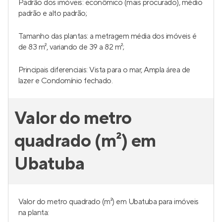
Padrão dos imóveis: econômico (mais procurado), médio
padrão e alto padrão;
Tamanho das plantas: a metragem média dos imóveis é
de 83 m², variando de 39 a 82 m²;
Principais diferenciais: Vista para o mar, Ampla área de
lazer e Condomínio fechado.
Valor do metro
quadrado (m²) em
Ubatuba
Valor do metro quadrado (m²) em Ubatuba para imóveis
na planta: