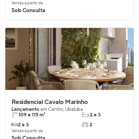
Venda a partir de
Sob Consulta
Residencial Cavalo Marinho
Lançamento
em
Centro
,
Ubatuba
109 e 115 m²
2 e 3
2 e 3
2
Venda a partir de
Sob Consulta