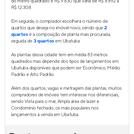
do metro quadrado é R$ 9.830 que varia de R$ 8.892 a
R$ 12.308.
Em seguida, o comprador escolherá o número de
quartos que deseja no imóvel novo, sendo que
2
quartos
é a composição de planta mais procurada,
seguida de
3 quartos
em Ubatuba.
As plantas dessa cidade tem em média 83 metros
quadrados mas depende dos tipos de lançamentos em
Ubatuba disponíveis que podem ser Econômico, Médio
Padrão e Alto Padrão.
Além dos quartos, vagas e metragem das plantas, muitos
compradores de imóveis tem interesse nos diferenciais,
sendo Vista para o mar, Ampla área de lazer e
Condomínio fechado, os mais populares nos
lançamentos à venda em Ubatuba.