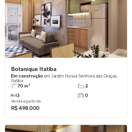
Botanique Itatiba
Em construção
em
Jardim Nossa Senhora das Graças
,
Itatiba
70 m²
2
3
0
Venda a partir de
R$ 498.000