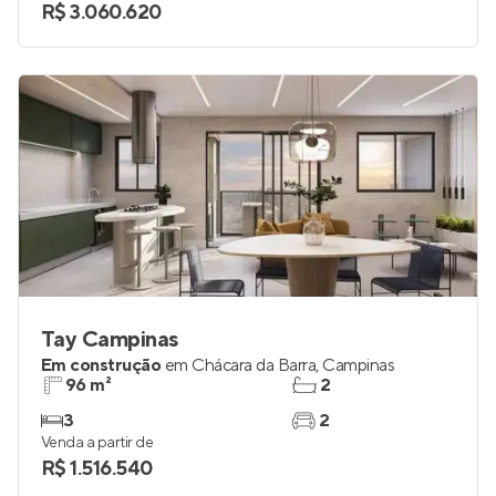
R$ 3.060.620
Tay Campinas
Em construção
em
Chácara da Barra
,
Campinas
96 m²
2
3
2
Venda a partir de
R$ 1.516.540