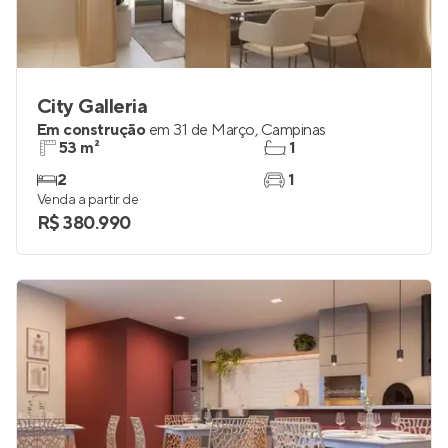
City Galleria
Em construção
em
31 de Março
,
Campinas
53 m²
1
2
1
Venda a partir de
R$ 380.990