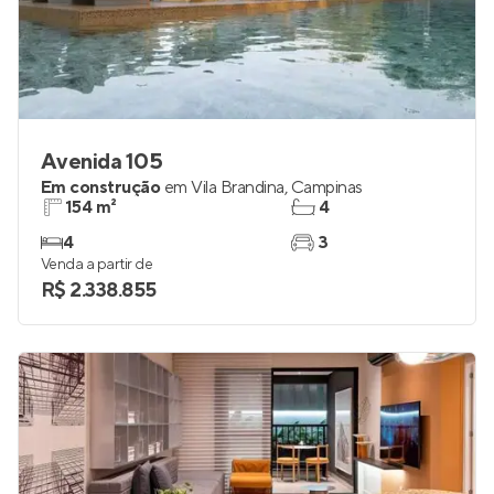
Avenida 105
Em construção
em
Vila Brandina
,
Campinas
154 m²
4
4
3
Venda a partir de
R$ 2.338.855