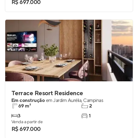
R$ 697.000
Terrace Resort Residence
Em construção
em
Jardim Aurélia
,
Campinas
69 m²
2
3
1
Venda a partir de
R$ 697.000