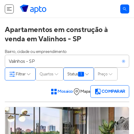
Apartamentos em construção à
venda em Valinhos - SP
Bairro, cidade ou empreendimento
Filtrar
Quartos
Status
1
Preço
Mosaico
Mapa
COMPARAR