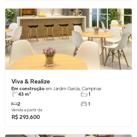
Viva & Realize
Em construção
em
Jardim García
,
Campinas
43 m²
1
2
1
Venda a partir de
R$ 293.600