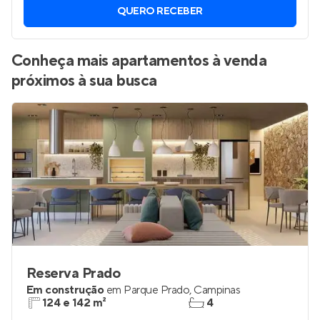
QUERO RECEBER
Conheça mais apartamentos à venda
próximos à sua busca
Reserva Prado
Em construção
em
Parque Prado
,
Campinas
124 e 142 m²
4