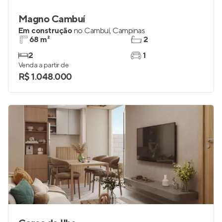
Magno Cambuí
Em construção
no
Cambuí
,
Campinas
68 m²
2
2
1
Venda a partir de
R$ 1.048.000