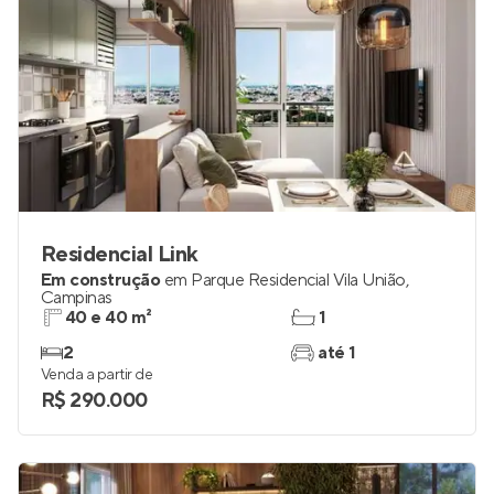
Residencial Link
Em construção
em
Parque Residencial Vila União
,
Campinas
40 e 40 m²
1
2
até 1
Venda a partir de
R$ 290.000