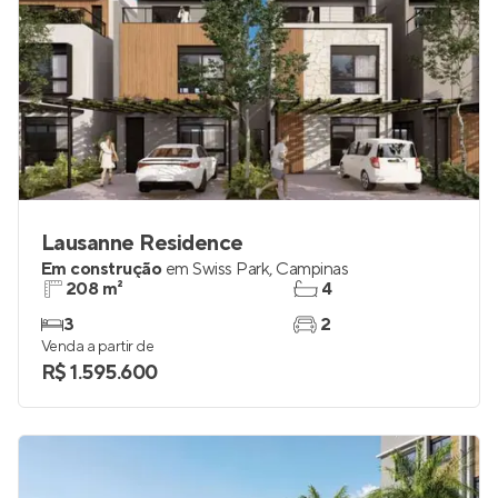
Lausanne Residence
Em construção
em
Swiss Park
,
Campinas
208 m²
4
3
2
Venda a partir de
R$ 1.595.600