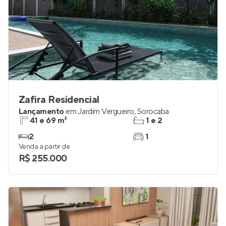
Zafira Residencial
Lançamento
em
Jardim Vergueiro
,
Sorocaba
41 e 69 m²
1 e 2
2
1
Venda a partir de
R$ 255.000