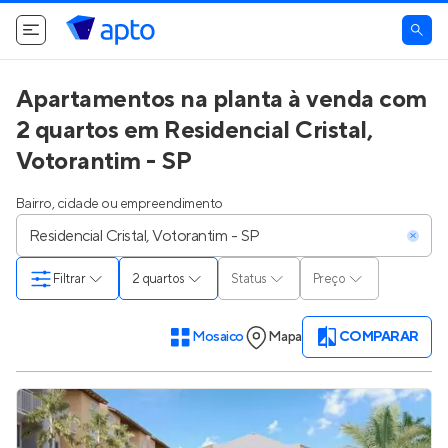
Apartamentos na planta à venda com
2 quartos em Residencial Cristal,
Votorantim - SP
Bairro, cidade ou empreendimento
Filtrar
2 quartos
Status
Preço
Mosaico
Mapa
COMPARAR