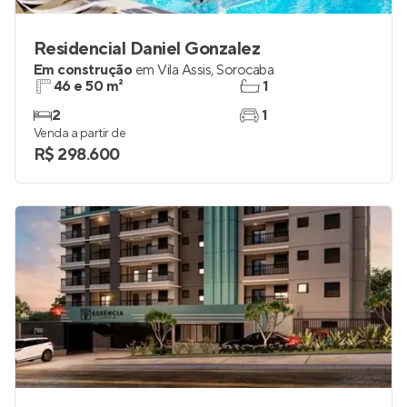
Residencial Daniel Gonzalez
Em construção
em
Vila Assis
,
Sorocaba
46 e 50 m²
1
2
1
Venda a partir de
R$ 298.600