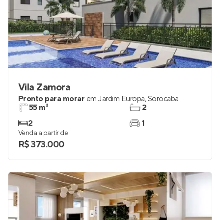
Vila Zamora
Pronto para morar
em
Jardim Europa
,
Sorocaba
55 m²
2
2
1
Venda a partir de
R$ 373.000