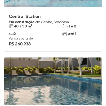
Central Station
Em construção
em
Centro
,
Sorocaba
40 a 50 m²
1 e 2
2
até 1
Venda a partir de
R$ 260.938