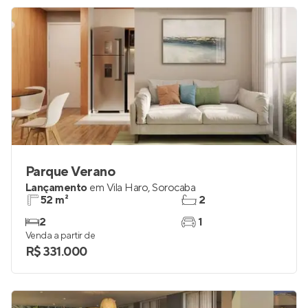
Parque Verano
Lançamento
em
Vila Haro
,
Sorocaba
52 m²
2
2
1
Venda a partir de
R$ 331.000