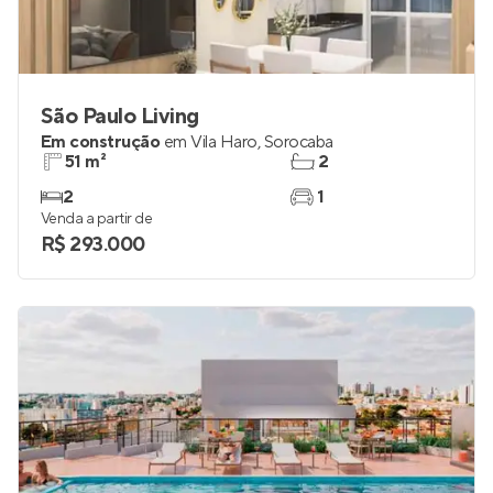
São Paulo Living
Em construção
em
Vila Haro
,
Sorocaba
51 m²
2
2
1
Venda a partir de
R$ 293.000