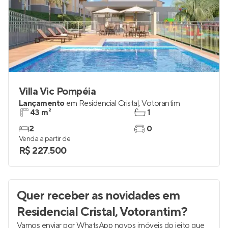
Villa Vic Pompéia
Lançamento
em
Residencial Cristal
,
Votorantim
43 m²
1
2
0
Venda a partir de
R$ 227.500
Quer receber as novidades
em
Residencial Cristal, Votorantim
?
Vamos enviar por WhatsApp novos imóveis do jeito que