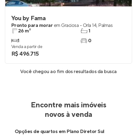
You by Fama
Pronto para morar
em
Graciosa - Orla 14
,
Palmas
26 m²
1
1
0
Venda a partir de
R$ 496.715
Você chegou ao fim dos resultados da busca
Encontre mais imóveis
novos à venda
Opções de quartos em Plano Diretor Sul