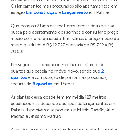
Os lançamentos mais procurados são apartamentos, em
estágio
Em construção
e
Lançamento
em Palmas.
Qual comprar? Uma das melhores formas de iniciar sua
busca pelo apartamento dos sonhos é consultar o preço
médio do metro quadrado. Em Palmas o preço médio do
metro quadrado é R$ 12.727 que varia de R$ 729 a R$
20.831.
Em seguida, o comprador escolherá o número de
quartos que deseja no imóvel novo, sendo que
2
quartos
é a composição de planta mais procurada,
seguida de
3 quartos
em Palmas.
As plantas dessa cidade tem em média 127 metros
quadrados mas depende dos tipos de lançamentos em
Palmas disponíveis que podem ser Médio Padrão, Alto
Padrão e Altíssimo Padrão.
Além dos quartos, vagas e metragem das plantas, muitos