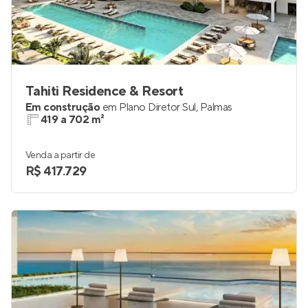
Tahiti Residence & Resort
Em construção
em
Plano Diretor Sul
,
Palmas
419 a 702 m²
Venda a partir de
R$ 417.729