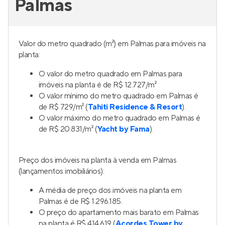
Palmas
Valor do metro quadrado (m²) em Palmas para imóveis na
planta:
O valor do metro quadrado em Palmas para
imóveis na planta é de R$ 12.727/m²
O valor mínimo do metro quadrado em Palmas é
de R$ 729/m² (
Tahiti Residence & Resort
).
O valor máximo do metro quadrado em Palmas é
de R$ 20.831/m² (
Yacht by Fama
).
Preço dos imóveis na planta à venda em Palmas
(lançamentos imobiliários):
A média de preço dos imóveis na planta em
Palmas é de R$ 1.296.185.
O preço do apartamento mais barato em Palmas
na planta é R$ 414.619 (
Acordes Tower by