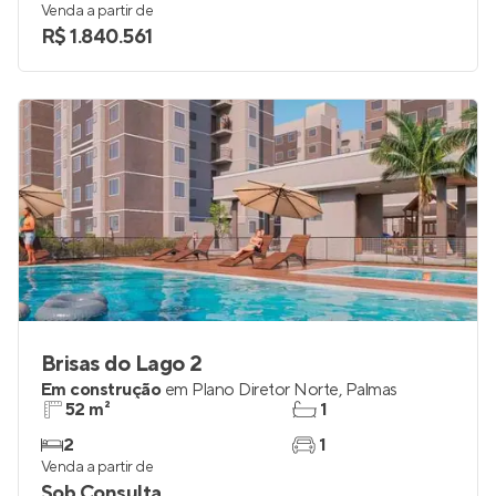
Venda a partir de
R$ 1.840.561
Brisas do Lago 2
Em construção
em
Plano Diretor Norte
,
Palmas
52 m²
1
2
1
Venda a partir de
Sob Consulta