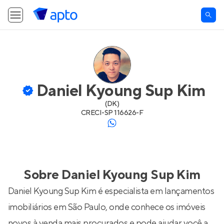
Daniel Kyoung Sup Kim
(
DK
)
CRECI-
SP 116626-F
Sobre
Daniel Kyoung Sup Kim
Daniel Kyoung Sup Kim é especialista em lançamentos
imobiliários em São Paulo, onde conhece os imóveis
novos à venda mais procurados e pode ajudar você a