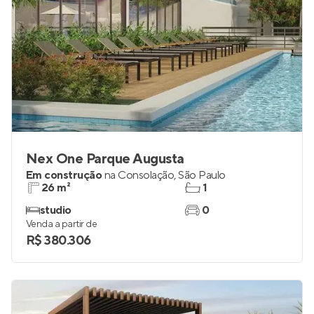
Nex One Parque Augusta
Em construção
na
Consolação
,
São Paulo
26 m²
1
studio
0
Venda a partir de
R$ 380.306