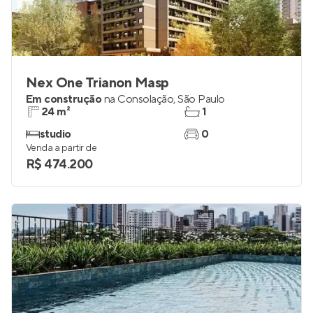
Nex One Trianon Masp
Em construção
na
Consolação
,
São Paulo
24 m²
1
studio
0
Venda a partir de
R$ 474.200