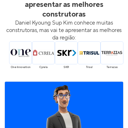
apresentar as melhores
construtoras
Daniel Kyoung Sup Kim
conhece muitas
construtoras, mas vai te apresentar as melhores
da região:
One Innovation
Cyrela
SKR
Trisul
Terrazas