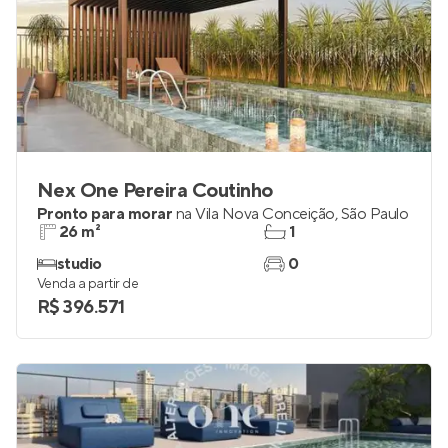
Nex One Pereira Coutinho
Pronto para morar
na
Vila Nova Conceição
,
São Paulo
26 m²
1
studio
0
Venda a partir de
R$ 396.571