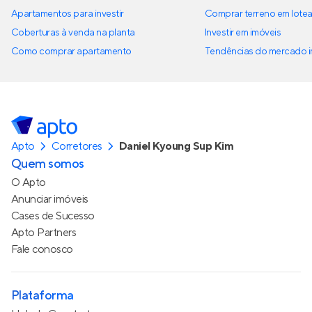
Apartamentos para investir
Comprar terreno em lote
Coberturas à venda na planta
Investir em imóveis
Como comprar apartamento
Tendências do mercado im
Apto
Corretores
Daniel Kyoung Sup Kim
Quem somos
O Apto
Anunciar imóveis
Cases de Sucesso
Apto Partners
Fale conosco
Plataforma