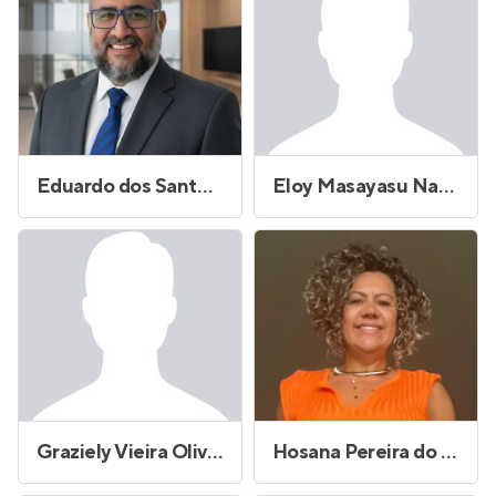
Eduardo dos Santos Pereira
Eloy Masayasu Nagahama
Graziely Vieira Oliveira
Hosana Pereira do Carmo