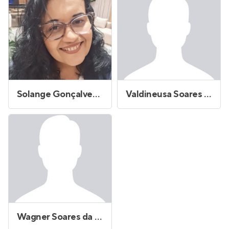
Solange Gonçalves Silva
Valdineusa Soares Bandeira
Wagner Soares da Silva