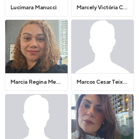
Lucimara Manucci
Marcely Victória Carneiro Moreira
Marcia Regina Mendonça Souto
Marcos Cesar Teixeira Barbosa