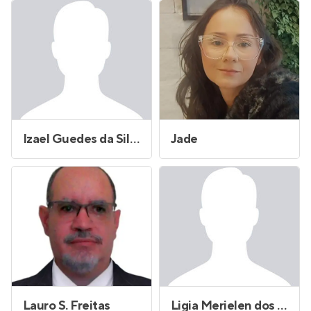
Izael Guedes da Silva
Jade
Lauro S. Freitas
Ligia Merielen dos Anjos Lozano