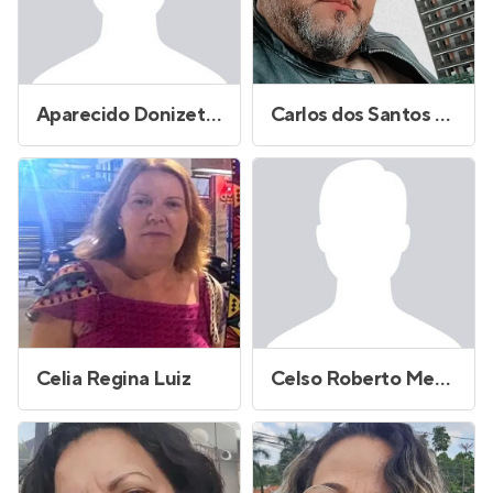
Aparecido Donizeti Buzo
Carlos dos Santos Frias
Celia Regina Luiz
Celso Roberto Mendonca