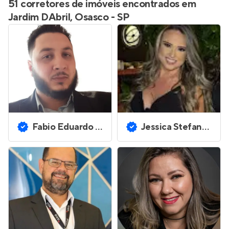
51 corretores de imóveis encontrados em
Jardim DAbril, Osasco - SP
Fabio Eduardo Luz
Jessica Stefany da Silva Abreu