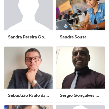
Sandra Pereira Gomes
Sandra Sousa
Sebastião Paulo da Silva
Sergio Gonçalves Frias