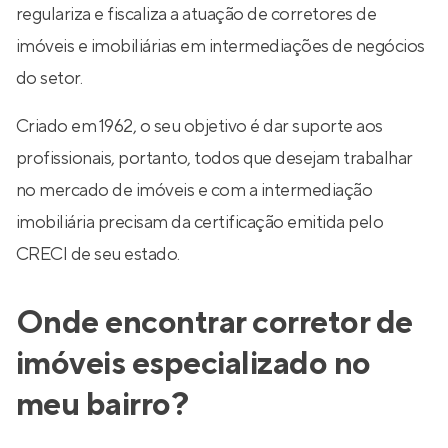
regulariza e fiscaliza a atuação de corretores de
imóveis e imobiliárias em intermediações de negócios
do setor.
Criado em 1962, o seu objetivo é dar suporte aos
profissionais, portanto, todos que desejam trabalhar
no mercado de imóveis e com a intermediação
imobiliária precisam da certificação emitida pelo
CRECI de seu estado.
Onde encontrar corretor de
imóveis especializado no
meu bairro?