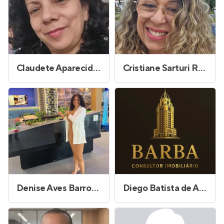
Claudete Aparecida da Silva Dionysio
Cristiane Sarturi Rosendo
Denise Aves Barros Frias
Diego Batista de Andrade