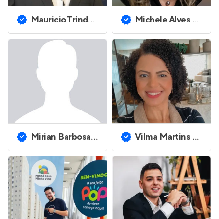
Mauricio Trindade Filho
Michele Alves Monteiro
Mirian Barbosa da Silva
Vilma Martins de Souza