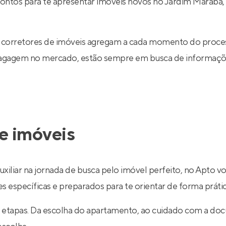
rontos para te apresentar imóveis novos no Jardim Marabá,
 corretores de imóveis agregam a cada momento do proce
 bagagem no mercado, estão sempre em busca de informaçõe
e imóveis
uxiliar na jornada de busca pelo imóvel perfeito, no Apto v
específicas e preparados para te orientar de forma prática
 etapas. Da escolha do apartamento, ao cuidado com a do