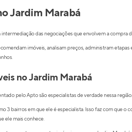
 no Jardim Marabá
 intermediação das negociações que envolvem a compra d
recomendam imóveis, analisam preços, administram etapas 
onhos.
veis no Jardim Marabá
tado pelo Apto são especialistas de verdade nessa região
 3 bairros em que ele é especialista. Isso faz com que o co
ue ele mais conhece.