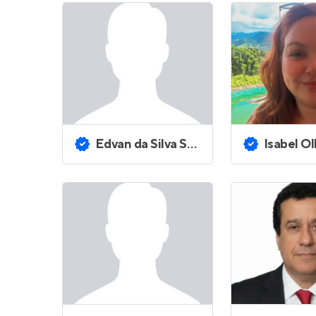
Edvan da Silva Santos
Isabel Ol