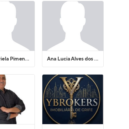
Ana Gabriela Pimentel
Ana Lucia Alves dos Santos