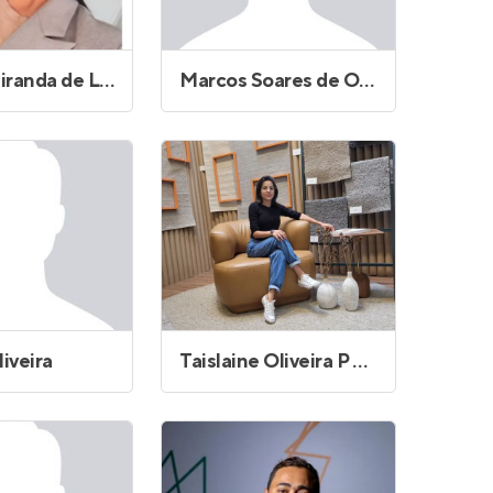
Marcia Miranda de Lima e Lima
Marcos Soares de Oliveira
liveira
Taislaine Oliveira P Coelho