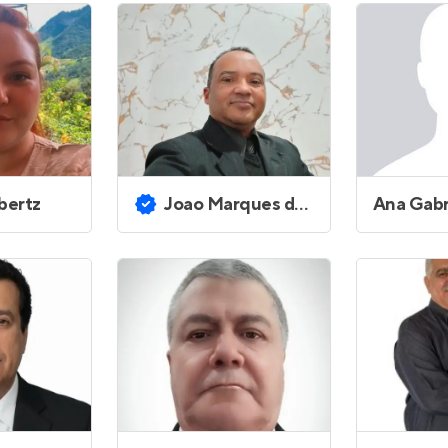
Entrar no Apto
bertz
Joao Marques dos Santos Junior