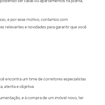
 podendo ser casas ou apartamentos na planta,
sso, e por esse motivo, contamos com
s relevantes e novidades para garantir que você
ocê encontra um time de corretores especialistas
, atenta e objetiva.
cumentação, e à compra de um imóvel novo, ter