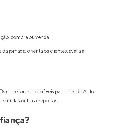
cação, compra ou venda.
a jornada, orienta os clientes, avalia a
 Os corretores de imóveis parceiros do Apto
N
e muitas outras empresas.
fiança?