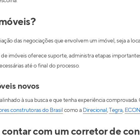
escolha.
imóveis?
ediação das negociações que envolvem um imóvel, seja a lo
de imóveis oferece suporte, administra etapas importantes d
essárias até o final do processo.
óveis novos
 alinhado à sua busca e que tenha experiência comprovada.
res construtoras do Brasil
como a
Direcional
,
Tegra
,
ECO
 contar com um corretor de con