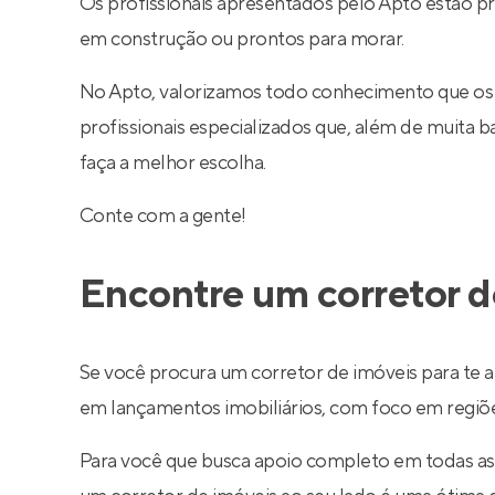
Os profissionais apresentados pelo Apto estão p
em construção ou prontos para morar.
No Apto, valorizamos todo conhecimento que os
profissionais especializados que, além de muita
faça a melhor escolha.
Conte com a gente!
Encontre um corretor d
Se você procura um corretor de imóveis para te a
em lançamentos imobiliários, com foco em regiões 
Para você que busca apoio completo em todas as