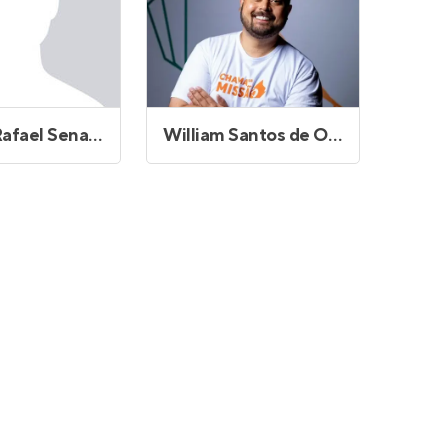
William Rafael Sena de Almeida
William Santos de Oliveira Franca