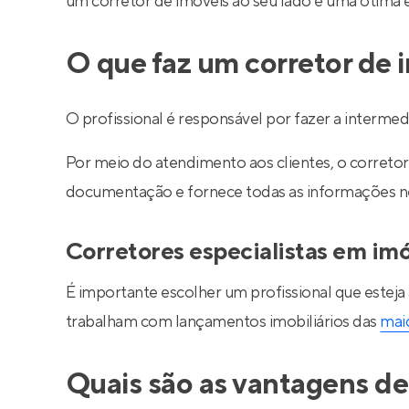
um corretor de imóveis ao seu lado é uma ótima 
O que faz um corretor de 
O profissional é responsável por fazer a interm
Por meio do atendimento aos clientes, o corretor 
documentação e fornece todas as informações nec
Corretores especialistas em im
É importante escolher um profissional que esteja
trabalham com lançamentos imobiliários das
maio
Quais são as vantagens de