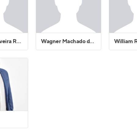
Vandielia Oliveira Rocha
Wagner Machado dos Santos