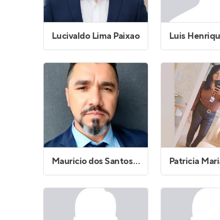
Lucivaldo Lima Paixao
Mauricio dos Santos Silva
Patricia Mar