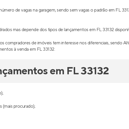
 o número de vagas na garagem, sendo sem vagas o padrão em FL 33
adrados mas depende dos tipos de lançamentos em FL 33132 dispon
os compradores de imóveis tem interesse nos diferenciais, sendo A
amentos à venda em FL 33132.
ançamentos em FL 33132
);
s (mais procurado);