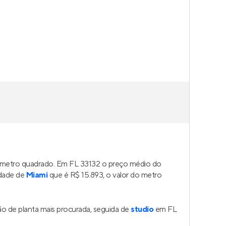
o metro quadrado. Em FL 33132 o preço médio do
idade de
Miami
que é R$ 15.893, o valor do metro
o de planta mais procurada, seguida de
studio
em FL