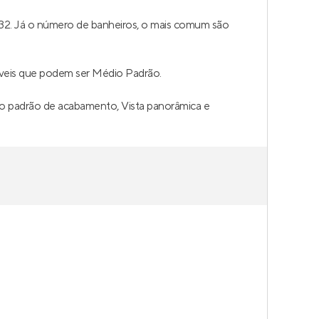
132. Já o número de banheiros, o mais comum são
íveis que podem ser Médio Padrão.
lto padrão de acabamento, Vista panorâmica e