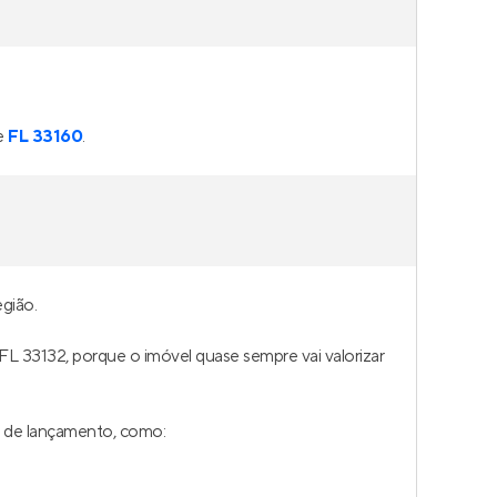
e
FL 33160
.
gião.
 FL 33132, porque o imóvel quase sempre vai valorizar
e de lançamento, como: