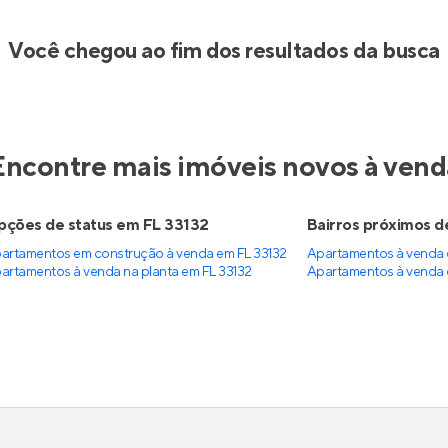
Você chegou ao fim dos resultados da busca
Encontre mais imóveis novos à vend
ções de status em FL 33132
Bairros próximos d
artamentos em construção à venda em FL 33132
Apartamentos à venda
artamentos à venda na planta em FL 33132
Apartamentos à venda 