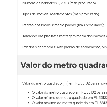
Número de banheiros: 1, 2 e 3 (mais procurado);
Tipos de imóveis: apartamentos (mais procurado);
Padrão dos imóveis: médio padrão (mais procurado);
Tamanho das plantas: a metragem média dos imóveis é 
Principais diferenciais: Alto padrão de acabamento, V
Valor do metro quadra
Valor do metro quadrado (m²) em FL 33132 para imóvei
O valor do metro quadrado em FL 33132 para im
O valor mínimo do metro quadrado em FL 33132
O valor máximo do metro quadrado em FL 33132