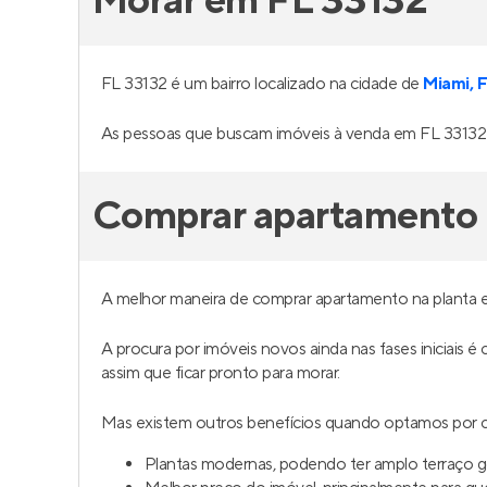
Morar em FL 33132
FL 33132 é um bairro localizado na cidade de
Miami, 
As pessoas que buscam imóveis à venda em FL 33132 
Comprar apartamento 
A melhor maneira de comprar apartamento na planta 
A procura por imóveis novos ainda nas fases iniciais é
assim que ficar pronto para morar.
Mas existem outros benefícios quando optamos por c
Plantas modernas, podendo ter amplo terraço 