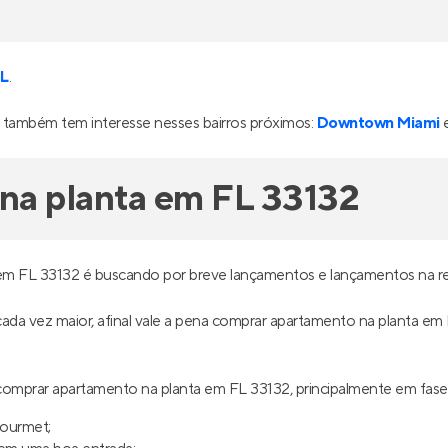
FL
.
também tem interesse nesses bairros próximos:
Downtown Miami
na planta em FL 33132
em FL 33132 é buscando por breve lançamentos e lançamentos na re
 cada vez maior, afinal vale a pena comprar apartamento na planta em
omprar apartamento na planta em FL 33132, principalmente em fas
gourmet;