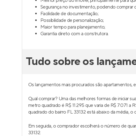
Melhor preço do imóvel, principalmente para q
Segurança no investimento, podendo comprar da
Facilidade de documentação;
Possibilidade de personalização;
Maior tempo para planejamento;
Garantia direto com a construtora.
Tudo sobre os lançam
Os lançamentos mais procurados são apartamentos, 
Qual comprar? Uma das melhores formas de iniciar s
metro quadrado é R$ 11.295 que varia de R$ 7.071 a
quadrado do bairro FL 33132 está abaixo da média, o q
Em seguida, o comprador escolherá o número de quar
33132.