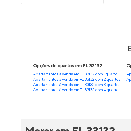
Opções de quartos em FL 33132
Op
Apartamentos à venda em FL 33132 com 1 quarto
Ap
Apartamentos à venda em FL 33132 com 2 quartos
Ap
Apartamentos à venda em FL 33132 com 3 quartos
Apartamentos à venda em FL 33132 com 4 quartos