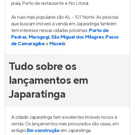
praia, Perto de restaurante e No Litoral.
As ruas mais populares são AL - 101 Norte. As pessoas
que buscam imóveis à venda em Japaratinga também
tem interesse nessas cidades próximas:
Porto de
Pedras
,
Maragogi
,
São Miguel dos Milagres
,
Passo
de Camaragibe
e
Maceió
.
Tudo sobre os
lançamentos em
Japaratinga
A cidade Japaratinga tem excelentes imóveis novos à
venda. Os lançamentos mais procurados são casas, em
estágio
Em construção
em Japaratinga.