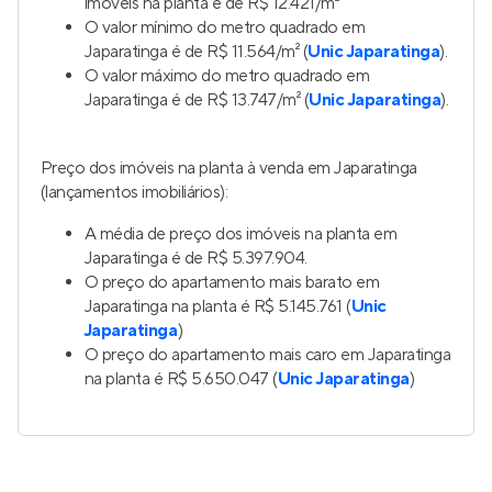
imóveis na planta é de R$ 12.421/m²
O valor mínimo do metro quadrado em
Japaratinga é de R$ 11.564/m² (
Unic Japaratinga
).
O valor máximo do metro quadrado em
Japaratinga é de R$ 13.747/m² (
Unic Japaratinga
).
Preço dos imóveis na planta à venda em Japaratinga
(lançamentos imobiliários):
A média de preço dos imóveis na planta em
Japaratinga é de R$ 5.397.904.
O preço do apartamento mais barato em
Japaratinga na planta é R$ 5.145.761 (
Unic
Japaratinga
)
O preço do apartamento mais caro em Japaratinga
na planta é R$ 5.650.047 (
Unic Japaratinga
)