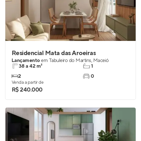
Residencial Mata das Aroeiras
Lançamento
em
Tabuleiro do Martins
,
Maceió
38 a 42 m²
1
2
0
Venda a partir de
R$ 240.000