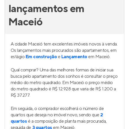
lançamentos em
Maceió
A cidade Maceió tem excelentes imóveis novos à venda.
Os lançamentos mais procurados são apartamentos, em
estágio
Em construção
e
Lançamento
em Maceió.
Qual comprar? Uma das melhores formas de iniciar sua
busca pelo apartamento dos sonhos é consultar o preço
médio do metro quadrado. Em Maceió o preço médio
do metro quadrado é R$ 12.928 que varia de R$ 1.200 a
R$ 37.277.
Em seguida, o comprador escolherá o número de
quartos que deseja no imóvel novo, sendo que
2
quartos
é a composição de planta mais procurada,
seguida de
3 quartos
em Maceió.