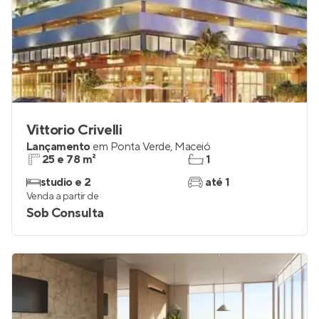
Vittorio Crivelli
Lançamento
em
Ponta Verde
,
Maceió
25 e 78 m²
1
studio e 2
até 1
Venda a partir de
Sob Consulta