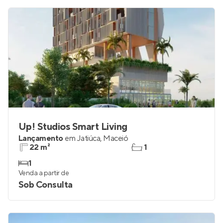
Up! Studios Smart Living
Lançamento
em
Jatiúca
,
Maceió
22 m²
1
1
Venda a partir de
Sob Consulta