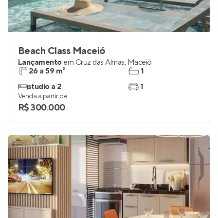
Beach Class Maceió
Lançamento
em
Cruz das Almas
,
Maceió
26 a 59 m²
1
studio a 2
1
Venda a partir de
R$ 300.000