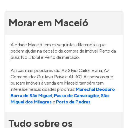
Morar em Maceió
A cidade Maceió tem os seguintes diferenciais que
podem ajudar na decisão de compra de imóvel: Perto da
praia, No Litoral e Perto de mercado.
As ruas mais populares são Av. Silvio Carlos Viana, Av.
Comendador Gustavo Paiva e AL-101. As pessoas que
buscam imóveis à venda em Maceió também tem
interesse nessas cidades próximas:
Marechal Deodoro
,
Barra de São Miguel
,
Passo de Camaragibe
,
São
Miguel dos Milagres
e
Porto de Pedras
.
Tudo sobre os