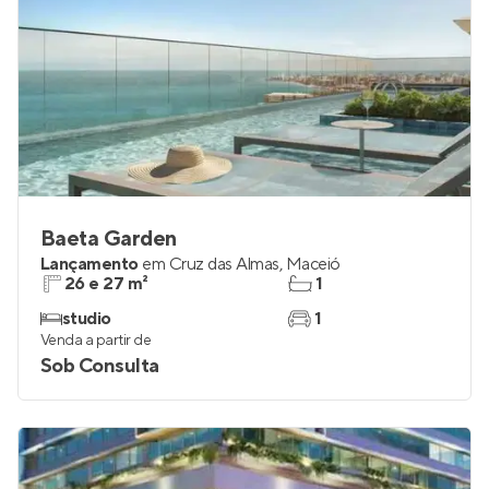
Baeta Garden
Lançamento
em
Cruz das Almas
,
Maceió
26 e 27 m²
1
studio
1
Venda a partir de
Sob Consulta