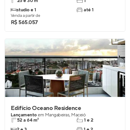
25 e 30 m²
1
studio e 1
até 1
Venda a partir de
R$ 565.057
Edifício Oceano Residence
Lançamento
em
Mangabeiras
,
Maceió
52 a 64 m²
1 e 2
2 e 3
1 e 2