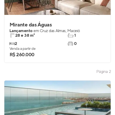
Mirante das Águas
Lançamento
em
Cruz das Almas
,
Maceió
28 e 38 m²
1
2
0
Venda a partir de
R$ 260.000
Página
2