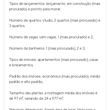
Tipos de lançamentos: lançamento, em construção (mais
procurado) e pronto para morar;
Número de quartos: studio, 2 quartos (mais procurado) e
3 quartos;
Número de vagas: sem vagas, 1 (mais procurado) e 2;
Número de banheiros: 1 (mais procurado), 2 e 3;
Tipos de imóveis: apartamentos (mais procurado), casas
e loteamentos;
Padrão dos imóveis: econômico (mais procurado), médio
padrão e alto padrão;
Tamanho das plantas: a metragem média dos imóveis é
de 97 m², variando de 24 a 977 m²;
Principais diferenciais: Ampla área de lazer, Vista para o