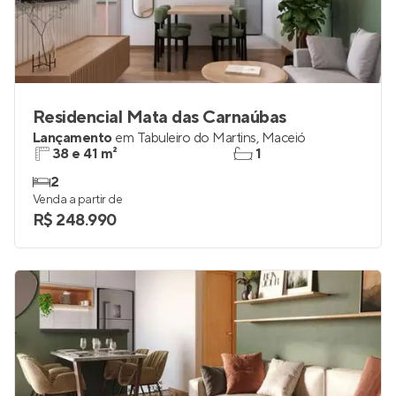
Residencial Mata das Carnaúbas
Lançamento
em
Tabuleiro do Martins
,
Maceió
38 e 41 m²
1
2
Venda a partir de
R$ 248.990