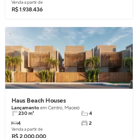
Venda a partir de
R$ 1.938.436
Haus Beach Houses
Lançamento
em
Centro
,
Maceió
230 m²
4
4
2
Venda a partir de
R$ 2.000.000