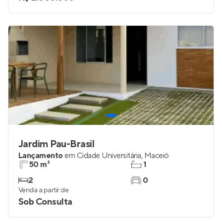
Jardim Pau-Brasil
Lançamento
em
Cidade Universitária
,
Maceió
50 m²
1
2
0
Venda a partir de
Sob Consulta