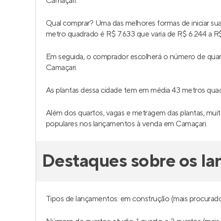
Camaçari.
Qual comprar? Uma das melhores formas de iniciar s
metro quadrado é R$ 7.633 que varia de R$ 6.244 a R$
Em seguida, o comprador escolherá o número de quar
Camaçari.
As plantas dessa cidade tem em média 43 metros qu
Além dos quartos, vagas e metragem das plantas, muito
populares nos lançamentos à venda em Camaçari.
Destaques sobre os l
Tipos de lançamentos: em construção (mais procurado