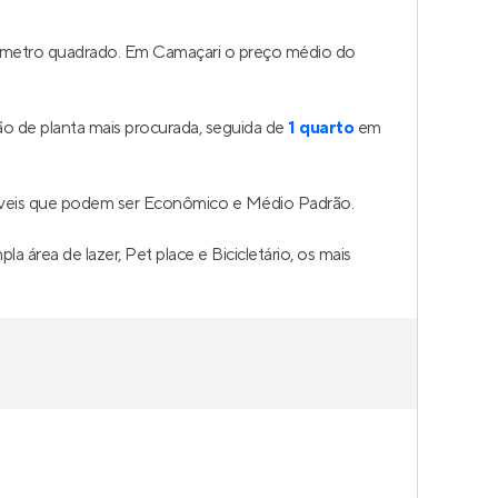
o metro quadrado. Em Camaçari o preço médio do
o de planta mais procurada, seguida de
1 quarto
em
íveis que podem ser Econômico e Médio Padrão.
área de lazer, Pet place e Bicicletário, os mais