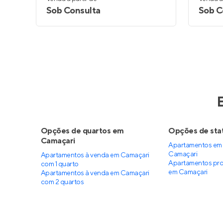
Sob Consulta
Sob C
Opções de quartos em
Opções de sta
Camaçari
Apartamentos em 
Camaçari
Apartamentos à venda em Camaçari
Apartamentos pro
com 1 quarto
em Camaçari
Apartamentos à venda em Camaçari
com 2 quartos