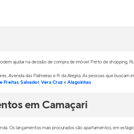
odem ajudar na decisão de compra de imóvel: Perto de shopping, Rua 
rvores, Avenida das Palmeiras e R. da Alegria. As pessoas que busca
e Freitas
,
Salvador
,
Vera Cruz
e
Alagoinhas
.
entos em Camaçari
enda. Os lançamentos mais procurados são apartamentos, em estági