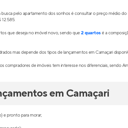
ua busca pelo apartamento dos sonhos é consultar o preço médio d
 12.585.
tos que deseja no imóvel novo, sendo que
2 quartos
é a composiçã
adrados mas depende dos tipos de lançamentos em Camaçari dispon
s compradores de imóveis tem interesse nos diferenciais, sendo Ampla 
ançamentos em Camaçari
) e pronto para morar;