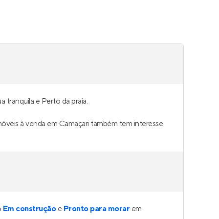
tranquila e Perto da praia.
m imóveis à venda em Camaçari também tem interesse
o
Em construção
e
Pronto para morar
em