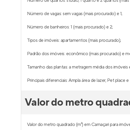
Número de quartos: studio, 1 quarto e 2 quartos (mais
Número de vagas: sem vagas (mais procurado) e 1;
Número de banheiros: 1 (mais procurado) e 2;
Tipos de imóveis: apartamentos (mais procurado);
Padrão dos imóveis: econômico (mais procurado) e m
Tamanho das plantas: a metragem média dos imóveis é 
Principais diferenciais: Ampla área de lazer, Pet place e 
Valor do metro quadra
Valor do metro quadrado (m²) em Camaçari para imóvei