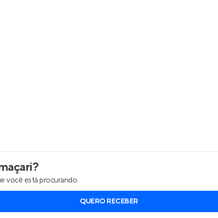
maçari
?
e você está procurando.
QUERO RECEBER