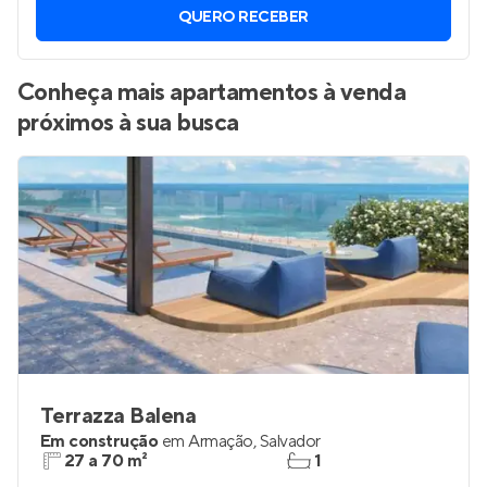
QUERO RECEBER
Conheça mais apartamentos à venda
próximos à sua busca
Terrazza Balena
Em construção
em
Armação
,
Salvador
27 a 70 m²
1