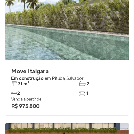
Move Itaigara
Em construção
em
Pituba
,
Salvador
71 m²
2
2
1
Venda a partir de
R$ 975.800