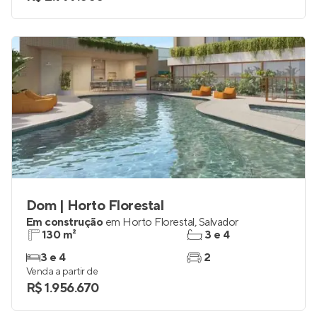
Dom | Horto Florestal
Em construção
em
Horto Florestal
,
Salvador
130 m²
3 e 4
3 e 4
2
Venda a partir de
R$ 1.956.670