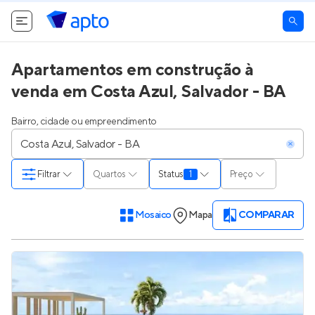
Apartamentos em construção à
venda em Costa Azul, Salvador - BA
Bairro, cidade ou empreendimento
Filtrar
Quartos
Status
1
Preço
Mosaico
Mapa
COMPARAR