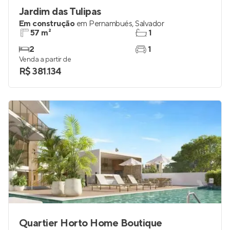
Jardim das Tulipas
Em construção
em
Pernambués
,
Salvador
57 m²
1
2
1
Venda a partir de
R$ 381.134
Quartier Horto Home Boutique