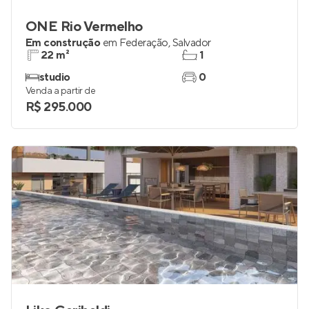
ONE Rio Vermelho
Em construção
em
Federação
,
Salvador
22 m²
1
studio
0
Venda a partir de
R$ 295.000