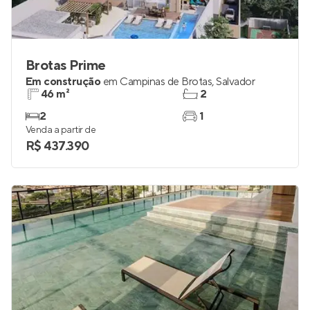
Brotas Prime
Em construção
em
Campinas de Brotas
,
Salvador
46 m²
2
2
1
Venda a partir de
R$ 437.390