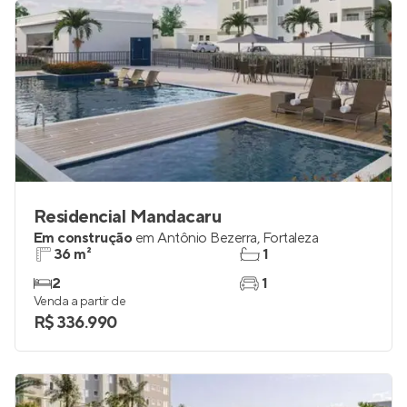
Residencial Mandacaru
Em construção
em
Antônio Bezerra
,
Fortaleza
36 m²
1
2
1
Venda a partir de
R$ 336.990