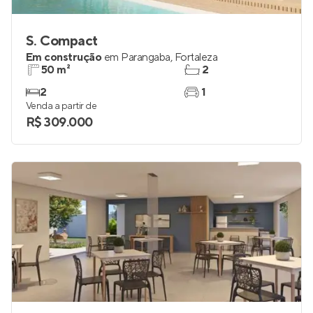
S. Compact
Em construção
em
Parangaba
,
Fortaleza
50 m²
2
2
1
Venda a partir de
R$ 309.000