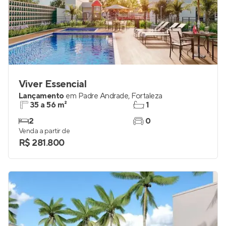
Viver Essencial
Lançamento
em
Padre Andrade
,
Fortaleza
35 a 56 m²
1
2
0
Venda a partir de
R$ 281.800