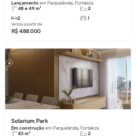
Lançamento
em
Parquelândia
,
Fortaleza
48 e 49 m²
2
2
1
Venda a partir de
R$ 488.000
Solarium Park
Em construção
em
Parquelândia
,
Fortaleza
83 m²
2