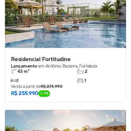
Residencial Fortitudine
Lançamento
em
Antônio Bezerra
,
Fortaleza
43 m²
2
1
1
Venda a partir de
R$ 274.990
R$ 255.990
7%