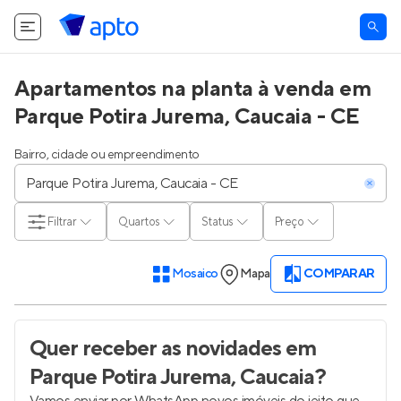
Apartamentos na planta à venda em
Parque Potira Jurema, Caucaia - CE
Bairro, cidade ou empreendimento
Filtrar
Quartos
Status
Preço
Mosaico
Mapa
COMPARAR
Quer receber as novidades
em
Parque Potira Jurema, Caucaia
?