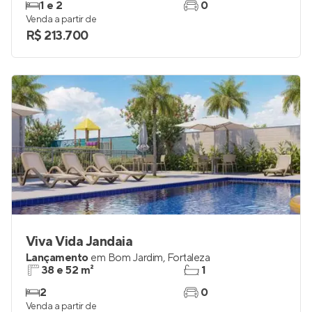
1 e 2
0
Venda a partir de
R$ 213.700
Viva Vida Jandaia
Lançamento
em
Bom Jardim
,
Fortaleza
38 e 52 m²
1
2
0
Venda a partir de