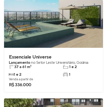
Essenciale Universe
Lançamento
no
Setor Leste Universitário
,
Goiânia
37 a 61 m²
1 e 2
1 e 2
1
Venda a partir de
R$ 336.000