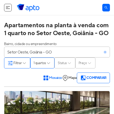
Apartamentos na planta à venda com
1 quarto no Setor Oeste, Goiânia - GO
Bairro, cidade ou empreendimento
Filtrar
1 quartos
Status
Preço
Mosaico
Mapa
COMPARAR