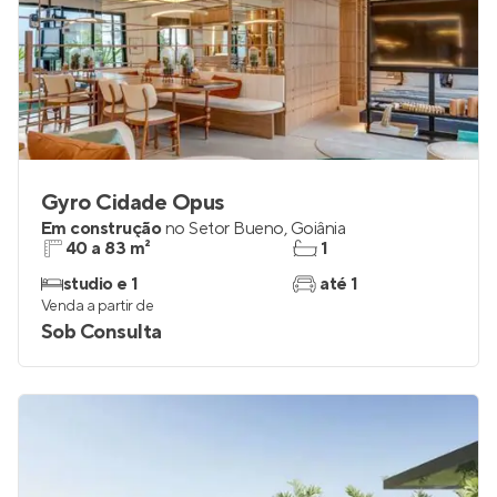
Gyro Cidade Opus
Em construção
no
Setor Bueno
,
Goiânia
40 a 83 m²
1
studio e 1
até 1
Venda a partir de
Sob Consulta