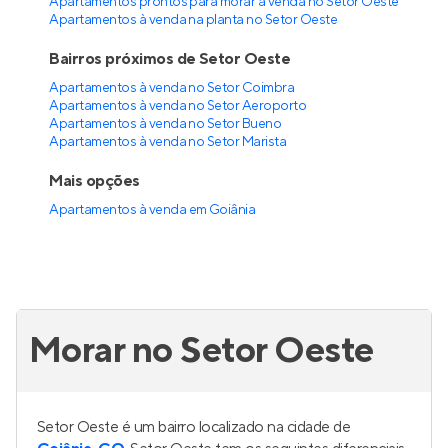
Apartamentos prontos para morar à venda no Setor Oeste
Apartamentos à venda na planta no Setor Oeste
Bairros próximos de Setor Oeste
Apartamentos à venda no Setor Coimbra
Apartamentos à venda no Setor Aeroporto
Apartamentos à venda no Setor Bueno
Apartamentos à venda no Setor Marista
Mais opções
Apartamentos à venda
em
Goiânia
Morar no Setor Oeste
Setor Oeste é um bairro localizado na cidade de