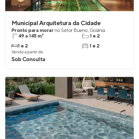
Municipal Arquitetura da Cidade
Pronto para morar
no
Setor Bueno
,
Goiânia
49 a 145 m²
1 e 2
1 e 2
1 e 2
Venda a partir de
Sob Consulta