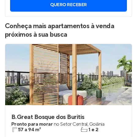
QUERO RECEBER
Conheça mais apartamentos à venda
próximos à sua busca
B.Great Bosque dos Buritis
Pronto para morar
no
Setor Central
,
Goiânia
57 a 94 m²
1 e 2