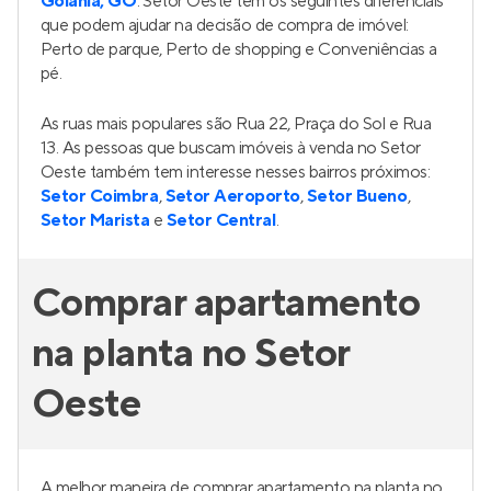
Goiânia, GO
. Setor Oeste tem os seguintes diferenciais
que podem ajudar na decisão de compra de imóvel:
Perto de parque, Perto de shopping e Conveniências a
pé.
As ruas mais populares são Rua 22, Praça do Sol e Rua
13. As pessoas que buscam imóveis à venda no Setor
Oeste também tem interesse nesses bairros próximos:
Setor Coimbra
,
Setor Aeroporto
,
Setor Bueno
,
Setor Marista
e
Setor Central
.
Comprar apartamento
na planta no Setor
Oeste
A melhor maneira de comprar apartamento na planta no