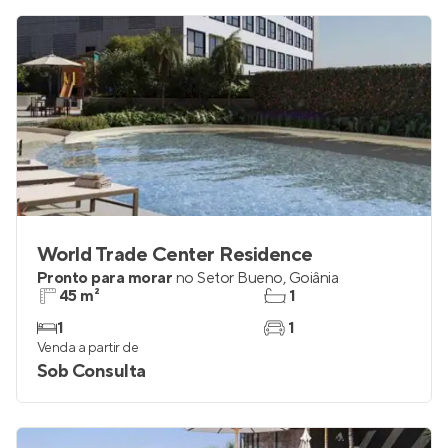
World Trade Center Residence
Pronto para morar
no
Setor Bueno
,
Goiânia
45 m²
1
1
1
Venda a partir de
Sob Consulta