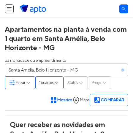
Apartamentos na planta à venda com
1 quarto em Santa Amélia, Belo
Horizonte - MG
Bairro, cidade ou empreendimento
Filtrar
1 quartos
Status
Preço
Mosaico
Mapa
COMPARAR
Quer receber as novidades
em