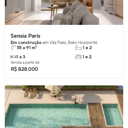
Sensia Paris
Em construção
em
Vila Paris
,
Belo Horizonte
55 a 91 m²
1 e 2
1 a 3
1 e 2
Venda a partir de
R$ 828.000