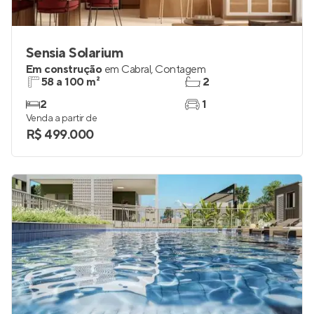
Sensia Solarium
Em construção
em
Cabral
,
Contagem
58 a 100 m²
2
2
1
Venda a partir de
R$ 499.000