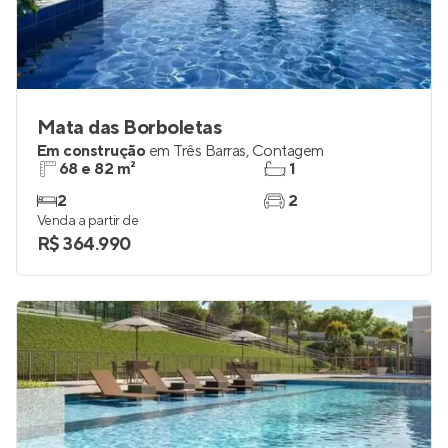
Mata das Borboletas
Em construção
em
Três Barras
,
Contagem
68 e 82 m²
1
2
2
Venda a partir de
R$ 364.990