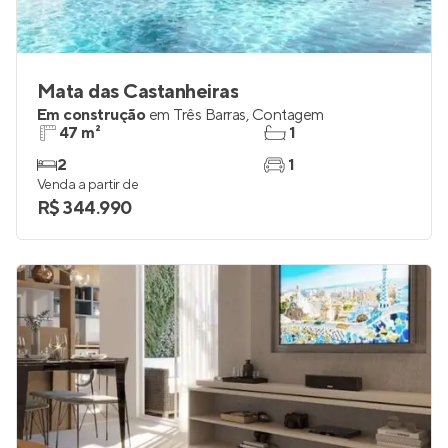
Mata das Castanheiras
Em construção
em
Três Barras
,
Contagem
47 m²
1
2
1
Venda a partir de
R$ 344.990