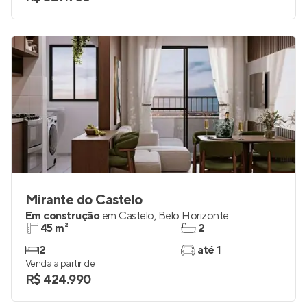
Mirante do Castelo
Em construção
em
Castelo
,
Belo Horizonte
45 m²
2
2
até 1
Venda a partir de
R$ 424.990