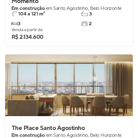
Momento
Em construção
em
Santo Agostinho
,
Belo Horizonte
104 a 121 m²
3
3
2
Venda a partir de
R$ 2.134.600
The Place Santo Agostinho
Em construção
em
Santo Agostinho
,
Belo Horizonte