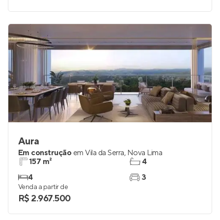
Aura
Em construção
em
Vila da Serra
,
Nova Lima
157 m²
4
4
3
Venda a partir de
R$ 2.967.500