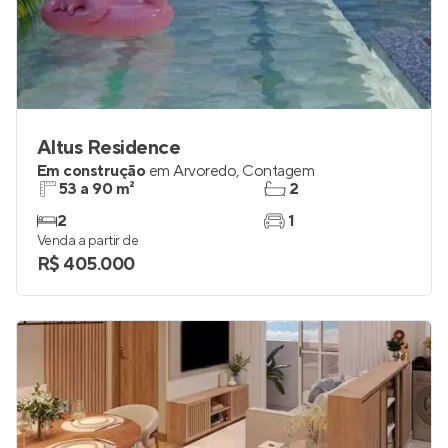
Altus Residence
Em construção
em
Arvoredo
,
Contagem
53 a 90 m²
2
2
1
Venda a partir de
R$ 405.000