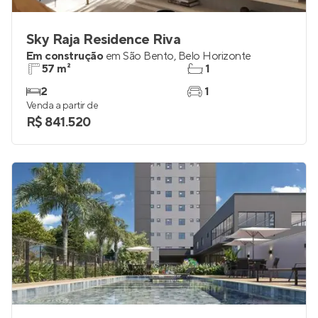
Sky Raja Residence Riva
Em construção
em
São Bento
,
Belo Horizonte
57 m²
1
2
1
Venda a partir de
R$ 841.520