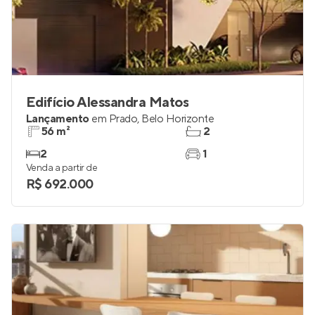
Edifício Alessandra Matos
Lançamento
em
Prado
,
Belo Horizonte
56 m²
2
2
1
Venda a partir de
R$ 692.000