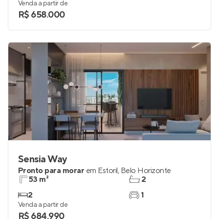
Venda a partir de
R$ 658.000
Sensia Way
Pronto para morar
em
Estoril
,
Belo Horizonte
53 m²
2
2
1
Venda a partir de
R$ 684.990