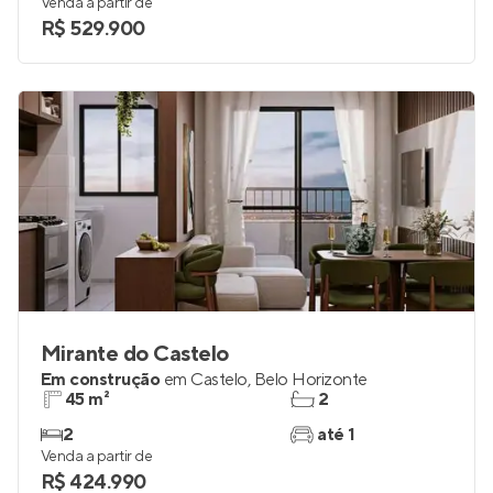
Venda a partir de
R$ 529.900
Mirante do Castelo
Em construção
em
Castelo
,
Belo Horizonte
45 m²
2
2
até 1
Venda a partir de
R$ 424.990