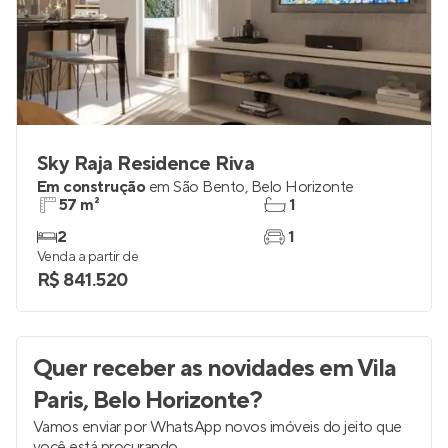
Sky Raja Residence Riva
Em construção
em
São Bento
,
Belo Horizonte
57 m²
1
2
1
Venda a partir de
R$ 841.520
Quer receber as novidades
em Vila
Paris, Belo Horizonte
?
Vamos enviar por WhatsApp novos imóveis do jeito que
você está procurando.