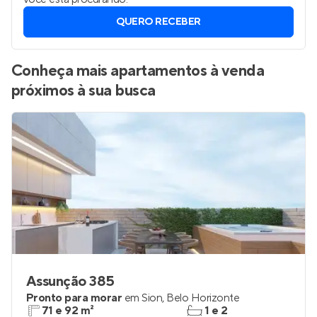
QUERO RECEBER
Conheça mais apartamentos à venda
próximos à sua busca
Assunção 385
Pronto para morar
em
Sion
,
Belo Horizonte
71 e 92 m²
1 e 2