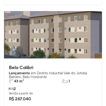
Belo Colibri
Lançamento
em
Distrito Industrial Vale do Jatobá
Barreiro
,
Belo Horizonte
43 m²
1
2
Venda a partir de
R$ 267.040