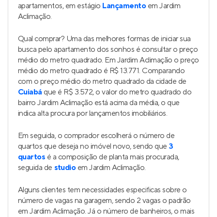
apartamentos, em estágio
Lançamento
em Jardim
Aclimação.
Qual comprar? Uma das melhores formas de iniciar sua
busca pelo apartamento dos sonhos é consultar o preço
médio do metro quadrado. Em Jardim Aclimação o preço
médio do metro quadrado é R$ 13.771. Comparando
com o preço médio do metro quadrado da cidade de
Cuiabá
que é R$ 3.572, o valor do metro quadrado do
bairro Jardim Aclimação está acima da média, o que
indica alta procura por lançamentos imobiliários.
Em seguida, o comprador escolherá o número de
quartos que deseja no imóvel novo, sendo que
3
quartos
é a composição de planta mais procurada,
seguida de
studio
em Jardim Aclimação.
Alguns clientes tem necessidades especificas sobre o
número de vagas na garagem, sendo 2 vagas o padrão
em Jardim Aclimação. Já o número de banheiros, o mais