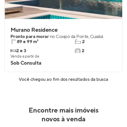
Murano Residence
Pronto para morar
no
Coxipó da Ponte
,
Cuiabá
89 e 99 m²
2
2 e 3
2
Venda a partir de
Sob Consulta
Você chegou ao fim dos resultados da busca
Encontre mais imóveis
novos à venda