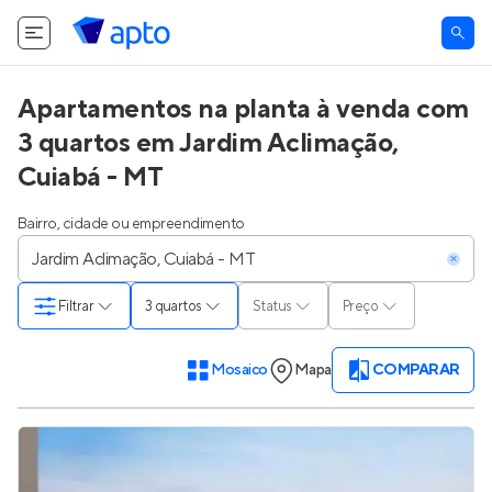
Apartamentos na planta à venda com
3 quartos em Jardim Aclimação,
Cuiabá - MT
Bairro, cidade ou empreendimento
Filtrar
3 quartos
Status
Preço
Mosaico
Mapa
COMPARAR