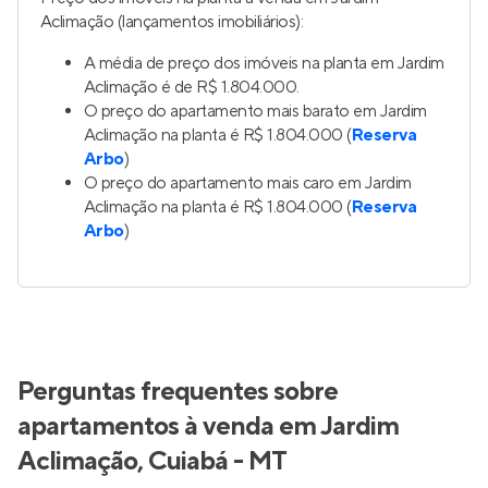
Aclimação (lançamentos imobiliários):
A média de preço dos imóveis na planta em Jardim
Aclimação é de R$ 1.804.000.
O preço do apartamento mais barato em Jardim
Aclimação na planta é R$ 1.804.000 (
Reserva
Arbo
)
O preço do apartamento mais caro em Jardim
Aclimação na planta é R$ 1.804.000 (
Reserva
Arbo
)
Perguntas frequentes sobre
apartamentos à venda em Jardim
Aclimação, Cuiabá - MT