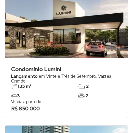
Condomínio Lumini
Lançamento
em
Vinte e Três de Setembro
,
Várzea
Grande
135 m²
2
3
2
Venda a partir de
R$ 850.000