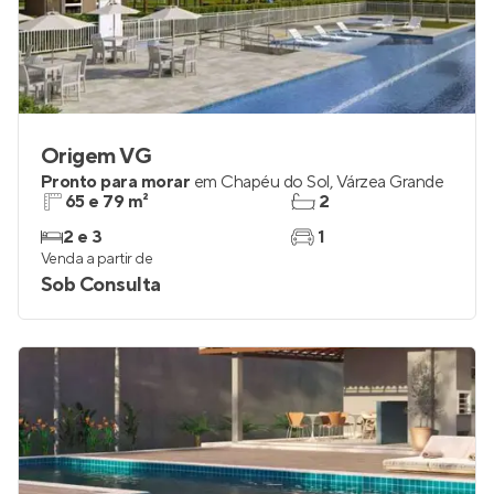
Origem VG
Pronto para morar
em
Chapéu do Sol
,
Várzea Grande
65 e 79 m²
2
2 e 3
1
Venda a partir de
Sob Consulta