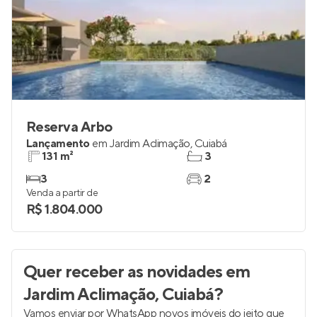
Reserva Arbo
Lançamento
em
Jardim Aclimação
,
Cuiabá
131 m²
3
3
2
Venda a partir de
R$ 1.804.000
Quer receber as novidades
em
Jardim Aclimação, Cuiabá
?
Vamos enviar por WhatsApp novos imóveis do jeito que