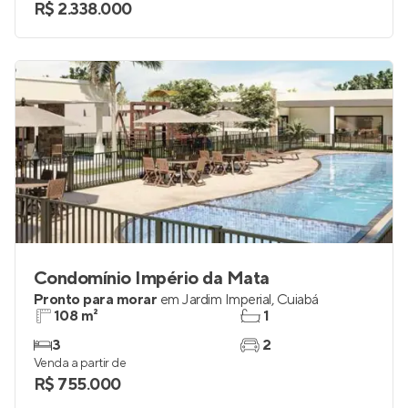
R$ 2.338.000
Condomínio Império da Mata
Pronto para morar
em
Jardim Imperial
,
Cuiabá
108 m²
1
3
2
Venda a partir de
R$ 755.000