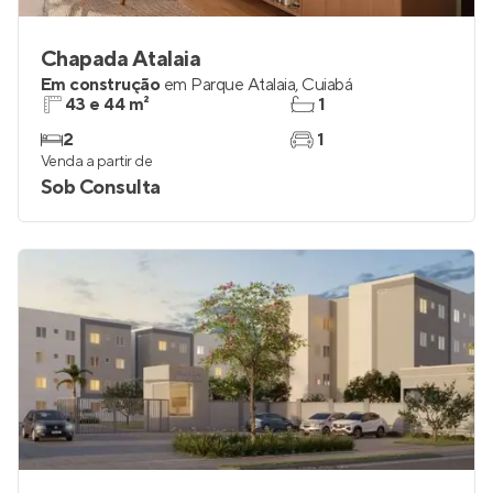
Chapada Atalaia
Em construção
em
Parque Atalaia
,
Cuiabá
43 e 44 m²
1
2
1
Venda a partir de
Sob Consulta