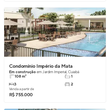
Condomínio Império da Mata
Em construção
em
Jardim Imperial
,
Cuiabá
108 m²
1
3
2
Venda a partir de
R$ 755.000