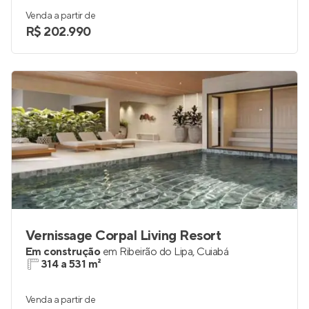
Venda a partir de
R$ 202.990
Vernissage Corpal Living Resort
Em construção
em
Ribeirão do Lipa
,
Cuiabá
314 a 531 m²
Venda a partir de