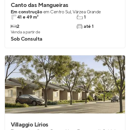
Canto das Mangueiras
Em construção
em
Centro Sul
,
Várzea Grande
41 e 49 m²
1
2
até 1
Venda a partir de
Sob Consulta
Villaggio Lírios