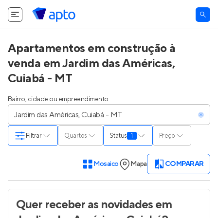
Apartamentos em construção à
venda em Jardim das Américas,
Cuiabá - MT
Bairro, cidade ou empreendimento
Filtrar
Quartos
Status
1
Preço
Mosaico
Mapa
COMPARAR
Quer receber as novidades
em