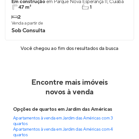
Em construção
em
Parque Nova Esperança II
,
Cuiabá
47 m²
1
2
Venda a partir de
Sob Consulta
Você chegou ao fim dos resultados da busca
Encontre mais imóveis
novos à venda
Opções de quartos em Jardim das Américas
Apartamentos à venda em Jardim das Américas com 3
quartos
Apartamentos à venda em Jardim das Américas com 4
quartos