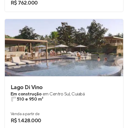
R$ 762.000
Lago Di Vino
Em construção
em
Centro Sul
,
Cuiabá
510 e 950 m²
Venda a partir de
R$ 1.428.000