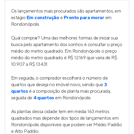
Os lançamentos mais procurados são apartamentos, em
estágio
Em construção
e
Pronto para morar
em
Rondonópolis.
Qual comprar? Uma das melhores formas de iniciar sua
busca pelo apartamento dos sonhos é consultar o preço
médio do metro quadrado. Em Rondonópolis o preço
médio do metro quadrado é R$ 12.169 que varia de R$
10.907 a R$ 13.431.
Em seguida, o comprador escolherá o número de
quartos que deseja no imóvel novo, sendo que
3
quartos
é a composição de planta mais procurada,
seguida de
4 quartos
em Rondonópolis.
As plantas dessa cidade tem em média 163 metros
quadrados mas depende dos tipos de lançamentos em
Rondonópolis disponíveis que podem ser Médio Padrão
e Alto Padrão.