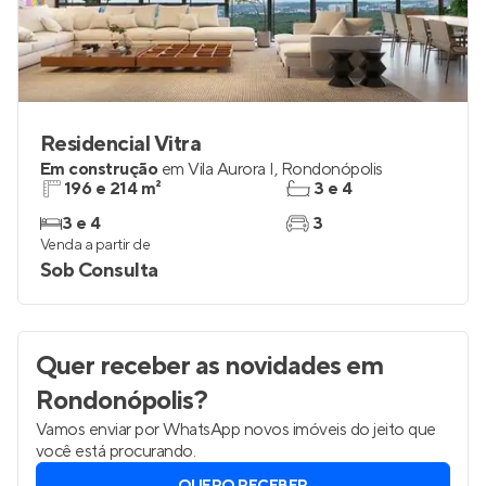
Residencial Vitra
Em construção
em
Vila Aurora I
,
Rondonópolis
196 e 214 m²
3 e 4
3 e 4
3
Venda a partir de
Sob Consulta
Quer receber as novidades
em
Rondonópolis
?
Vamos enviar por WhatsApp novos imóveis do jeito que
você está procurando.