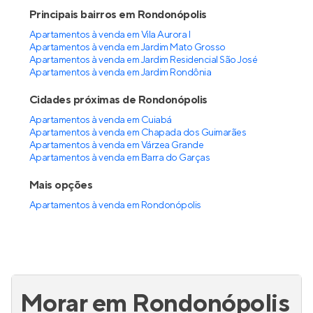
Principais bairros em Rondonópolis
Apartamentos à venda em Vila Aurora I
Apartamentos à venda em Jardim Mato Grosso
Apartamentos à venda em Jardim Residencial São José
Apartamentos à venda em Jardim Rondônia
Cidades próximas de Rondonópolis
Apartamentos à venda em Cuiabá
Apartamentos à venda em Chapada dos Guimarães
Apartamentos à venda em Várzea Grande
Apartamentos à venda em Barra do Garças
Mais opções
Apartamentos à venda
em
Rondonópolis
Morar em Rondonópolis