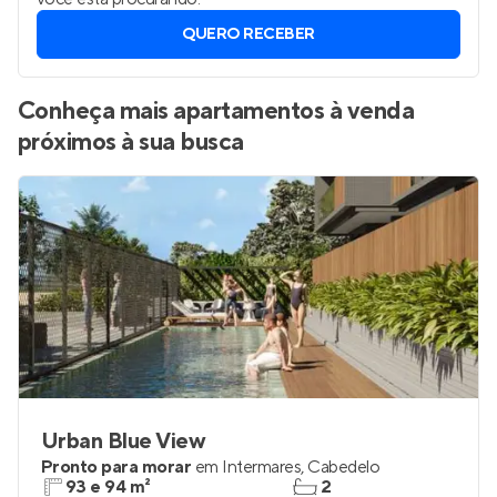
Ponta de Campina, Cabedelo
?
Vamos enviar por WhatsApp novos imóveis do jeito que
você está procurando.
QUERO RECEBER
Conheça mais apartamentos à venda
próximos à sua busca