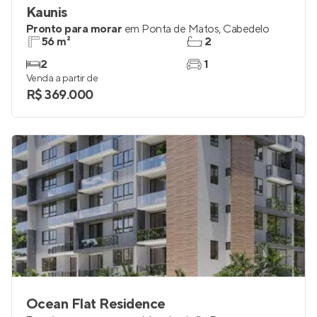
Kaunis
Pronto para morar
em
Ponta de Matos
,
Cabedelo
56 m²
2
2
1
Venda a partir de
R$ 369.000