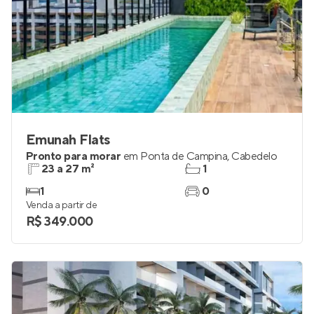
Emunah Flats
Pronto para morar
em
Ponta de Campina
,
Cabedelo
23 a 27 m²
1
1
0
Venda a partir de
R$ 349.000