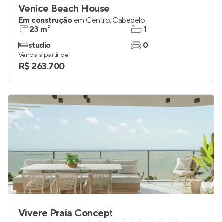
Venice Beach House
Em construção
em
Centro
,
Cabedelo
23 m²
1
studio
0
Venda a partir de
R$ 263.700