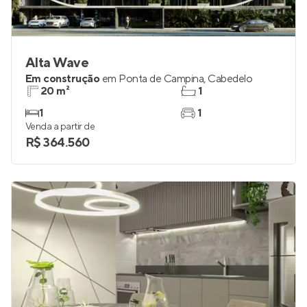
Alta Wave
Em construção
em
Ponta de Campina
,
Cabedelo
20 m²
1
1
1
Venda a partir de
R$ 364.560