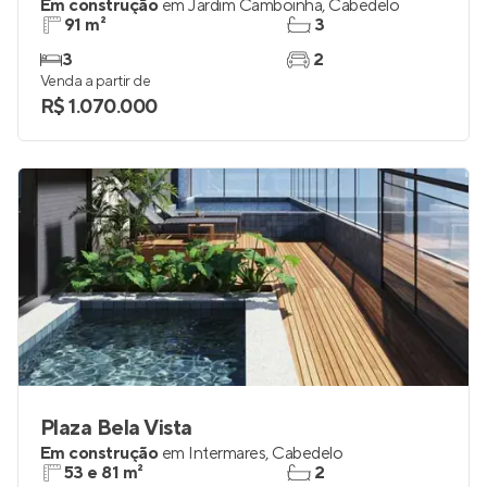
Vivere Praia Concept
Em construção
em
Jardim Camboinha
,
Cabedelo
91 m²
3
3
2
Venda a partir de
R$ 1.070.000