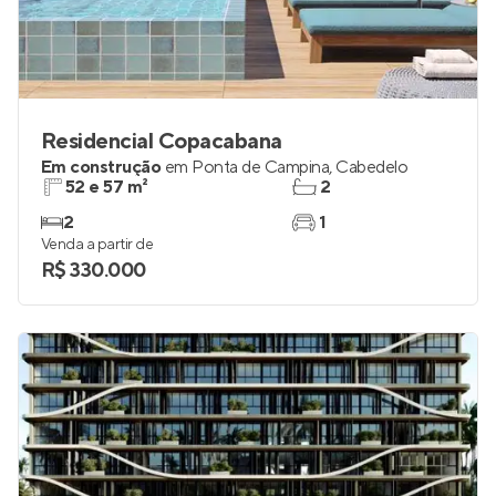
Residencial Copacabana
Em construção
em
Ponta de Campina
,
Cabedelo
52 e 57 m²
2
2
1
Venda a partir de
R$ 330.000