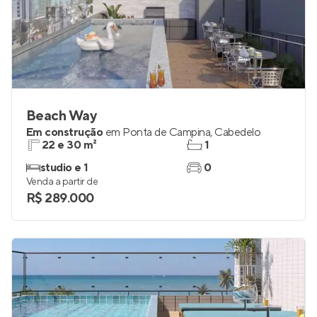
Beach Way
Em construção
em
Ponta de Campina
,
Cabedelo
22 e 30 m²
1
studio e 1
0
Venda a partir de
R$ 289.000