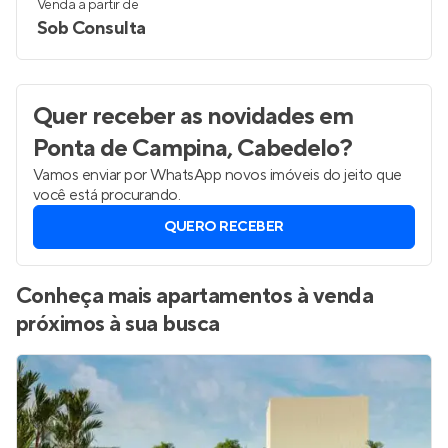
23 a 29 m²
1
studio
Venda a partir de
Sob Consulta
Quer receber as novidades
em
Ponta de Campina, Cabedelo
?
Vamos enviar por WhatsApp novos imóveis do jeito que
você está procurando.
QUERO RECEBER
Conheça mais apartamentos à venda
próximos à sua busca