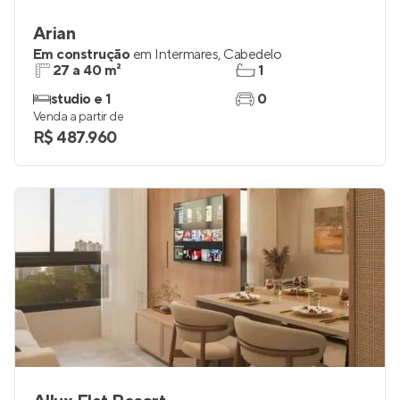
Arian
Em construção
em
Intermares
,
Cabedelo
27 a 40 m²
1
studio e 1
0
Venda a partir de
R$ 487.960