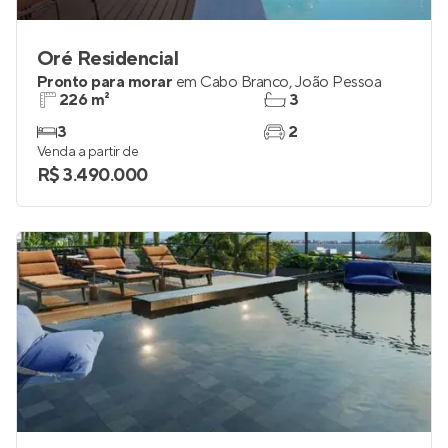
Oré Residencial
Pronto para morar
em
Cabo Branco
,
João Pessoa
226 m²
3
3
2
Venda a partir de
R$ 3.490.000