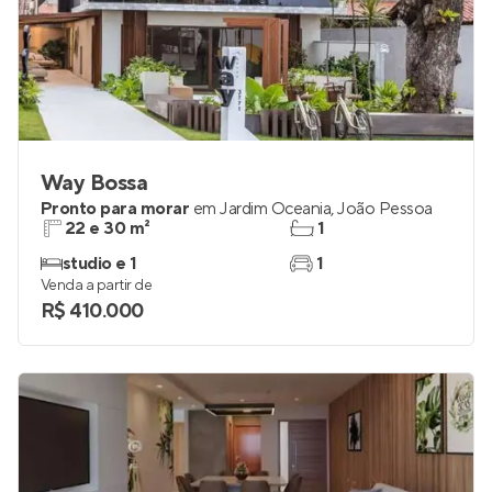
Way Bossa
Pronto para morar
em
Jardim Oceania
,
João Pessoa
22 e 30 m²
1
studio e 1
1
Venda a partir de
R$ 410.000