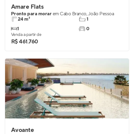
Amare Flats
Pronto para morar
em
Cabo Branco
,
João Pessoa
24 m²
1
1
0
Venda a partir de
R$ 461.760