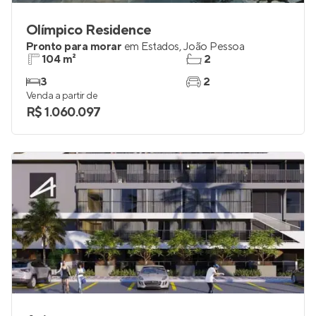
Olímpico Residence
Pronto para morar
em
Estados
,
João Pessoa
104 m²
2
3
2
Venda a partir de
R$ 1.060.097