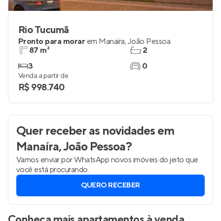
Rio Tucumã
Pronto para morar
em
Manaíra
,
João Pessoa
87 m²
2
3
0
Venda a partir de
R$ 998.740
Quer receber as novidades
em
Manaíra, João Pessoa
?
Vamos enviar por WhatsApp novos imóveis do jeito que
você está procurando.
QUERO RECEBER