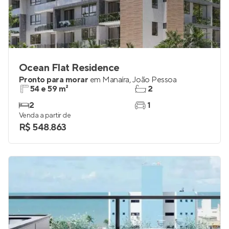
Ocean Flat Residence
Pronto para morar
em
Manaíra
,
João Pessoa
54 e 59 m²
2
2
1
Venda a partir de
R$ 548.863