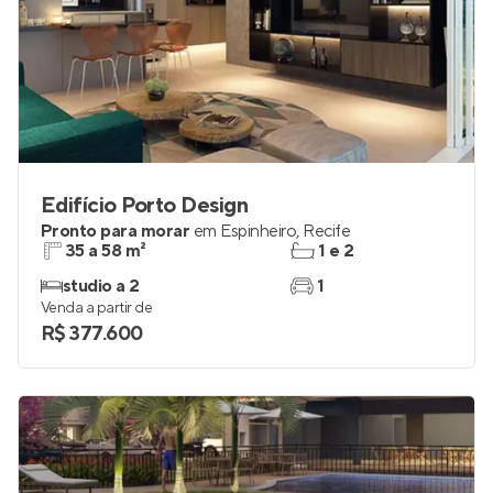
Edifício Porto Design
Pronto para morar
em
Espinheiro
,
Recife
35 a 58 m²
1 e 2
studio a 2
1
Venda a partir de
R$ 377.600