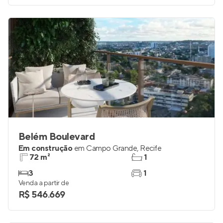
Belém Boulevard
Em construção
em
Campo Grande
,
Recife
72 m²
1
3
1
Venda a partir de
R$ 546.669