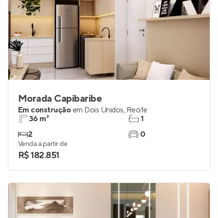
Morada Capibaribe
Em construção
em
Dois Unidos
,
Recife
36 m²
1
2
0
Venda a partir de
R$ 182.851