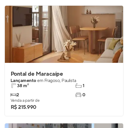
Pontal de Maracaípe
Lançamento
em
Fragoso
,
Paulista
38 m²
1
2
0
Venda a partir de
R$ 215.990