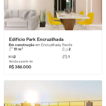
Edifício Park Encruzilhada
Em construção
em
Encruzilhada
,
Recife
51 m²
2
2
1
Venda a partir de
R$ 386.000