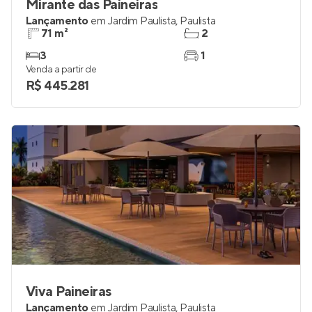
Mirante das Paineiras
Lançamento
em
Jardim Paulista
,
Paulista
71 m²
2
3
1
Venda a partir de
R$ 445.281
Viva Paineiras
Lançamento
em
Jardim Paulista
,
Paulista