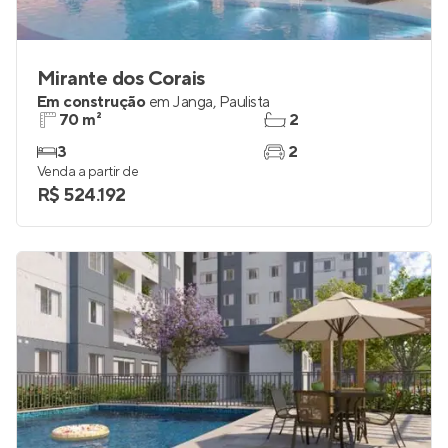
Mirante dos Corais
Em construção
em
Janga
,
Paulista
70 m²
2
3
2
Venda a partir de
R$ 524.192