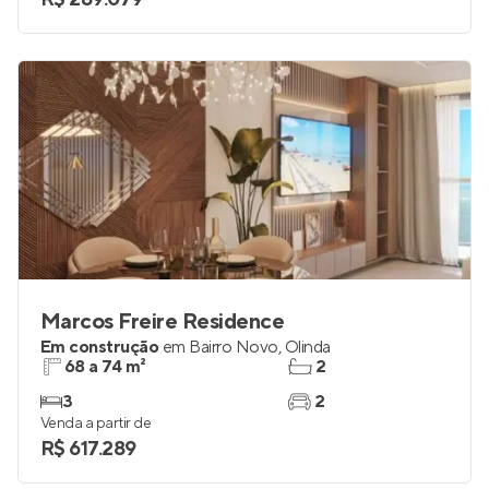
Marcos Freire Residence
Em construção
em
Bairro Novo
,
Olinda
68 a 74 m²
2
3
2
Venda a partir de
R$ 617.289