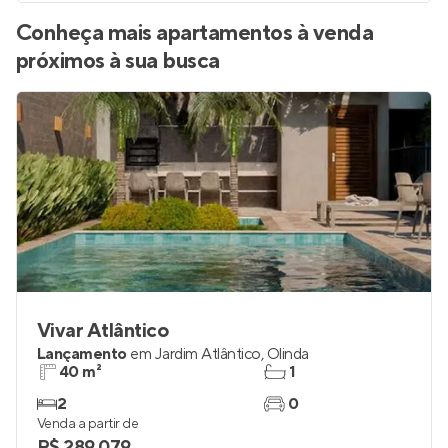
Conheça mais apartamentos à venda
próximos à sua busca
Vivar Atlântico
Lançamento
em
Jardim Atlântico
,
Olinda
40 m²
1
2
0
Venda a partir de
R$ 289.079