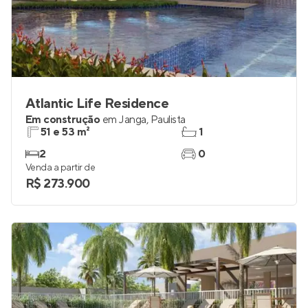
Atlantic Life Residence
Em construção
em
Janga
,
Paulista
51 e 53 m²
1
2
0
Venda a partir de
R$ 273.900