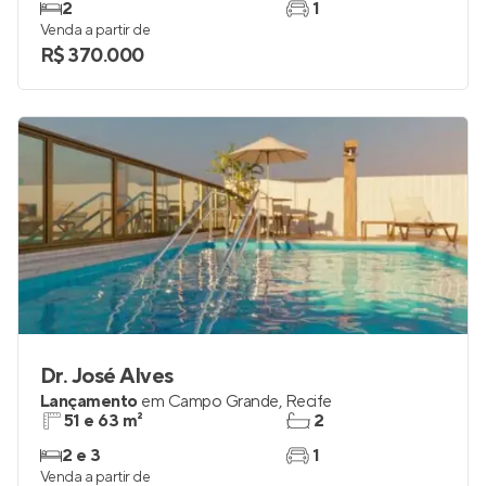
2
1
Venda a partir de
R$ 370.000
Dr. José Alves
Lançamento
em
Campo Grande
,
Recife
51 e 63 m²
2
2 e 3
1
Venda a partir de