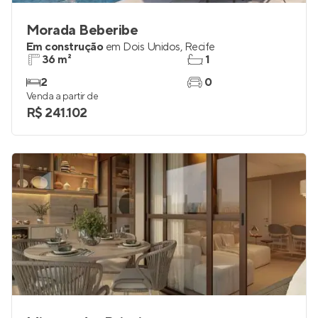
Morada Beberibe
Em construção
em
Dois Unidos
,
Recife
36 m²
1
2
0
Venda a partir de
R$ 241.102