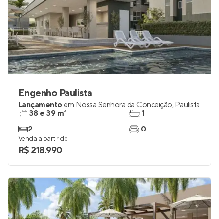
Engenho Paulista
Lançamento
em
Nossa Senhora da Conceição
,
Paulista
38 e 39 m²
1
2
0
Venda a partir de
R$ 218.990