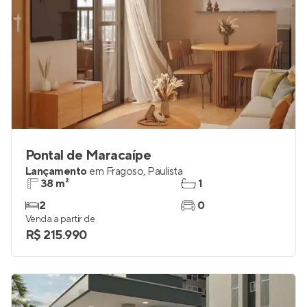
Pontal de Maracaípe
Lançamento
em
Fragoso
,
Paulista
38 m²
1
2
0
Venda a partir de
R$ 215.990