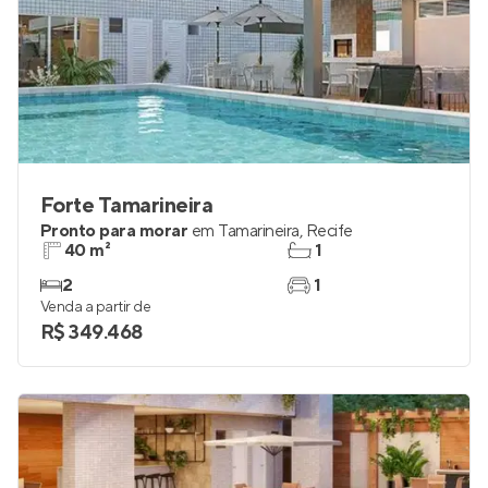
Forte Tamarineira
Pronto para morar
em
Tamarineira
,
Recife
40 m²
1
2
1
Venda a partir de
R$ 349.468