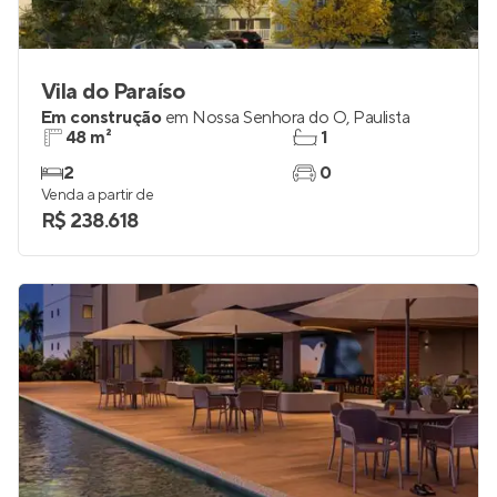
Vila do Paraíso
Em construção
em
Nossa Senhora do Ó
,
Paulista
48 m²
1
2
0
Venda a partir de
R$ 238.618