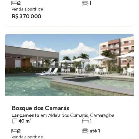
2
1
Venda a partir de
R$ 370.000
Bosque dos Camarás
Lançamento
em
Aldeia dos Camarás
,
Camaragibe
40 m²
1
2
até 1
Venda a partir de