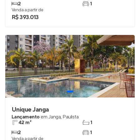
2
1
Venda a partir de
R$ 393.013
Unique Janga
Lançamento
em
Janga
,
Paulista
42 m²
1
2
1
Venda a partir de