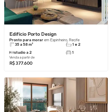
Edifício Porto Design
Pronto para morar
em
Espinheiro
,
Recife
35 a 58 m²
1 e 2
studio a 2
1
Venda a partir de
R$ 377.600