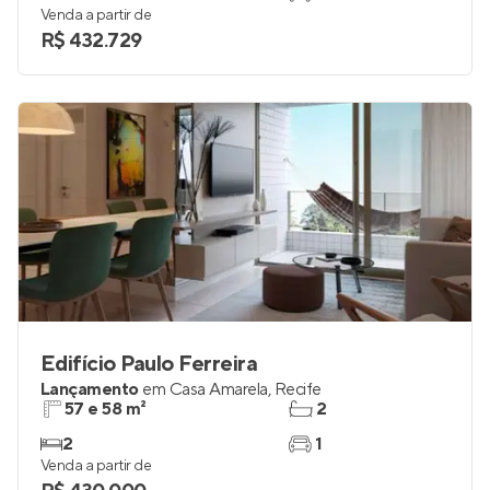
Venda a partir de
R$ 432.729
Edifício Paulo Ferreira
Lançamento
em
Casa Amarela
,
Recife
57 e 58 m²
2
2
1
Venda a partir de