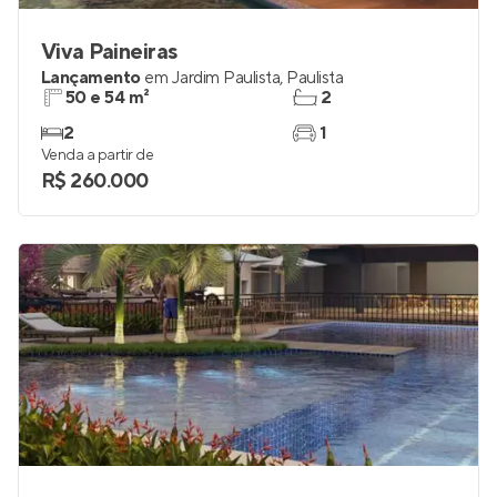
Viva Paineiras
Lançamento
em
Jardim Paulista
,
Paulista
50 e 54 m²
2
2
1
Venda a partir de
R$ 260.000