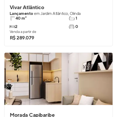
Vivar Atlântico
Lançamento
em
Jardim Atlântico
,
Olinda
40 m²
1
2
0
Venda a partir de
R$ 289.079
Morada Capibaribe