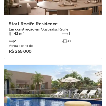
Start Recife Residence
Em construção
em
Guabiraba
,
Recife
42 m²
1
2
0
Venda a partir de
R$ 255.000