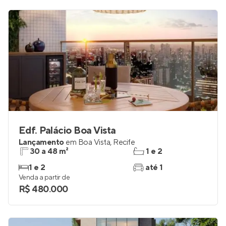
Edf. Palácio Boa Vista
Lançamento
em
Boa Vista
,
Recife
30 a 48 m²
1 e 2
1 e 2
até 1
Venda a partir de
R$ 480.000