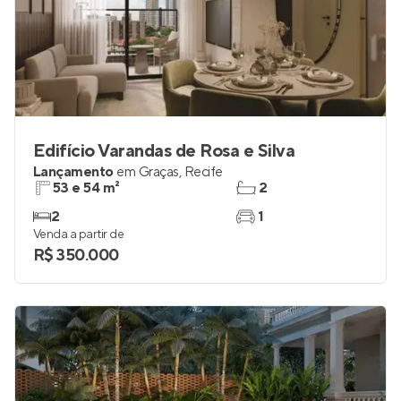
Edifício Varandas de Rosa e Silva
Lançamento
em
Graças
,
Recife
53 e 54 m²
2
2
1
Venda a partir de
R$ 350.000