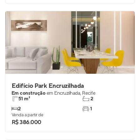
Edifício Park Encruzilhada
Em construção
em
Encruzilhada
,
Recife
51 m²
2
2
1
Venda a partir de
R$ 386.000