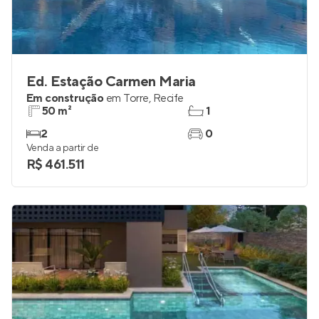
Ed. Estação Carmen Maria
Em construção
em
Torre
,
Recife
50 m²
1
2
0
Venda a partir de
R$ 461.511