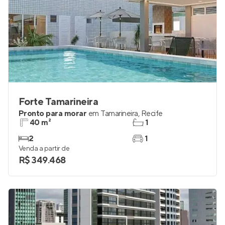
Forte Tamarineira
Pronto para morar
em
Tamarineira
,
Recife
40 m²
1
2
1
Venda a partir de
R$ 349.468