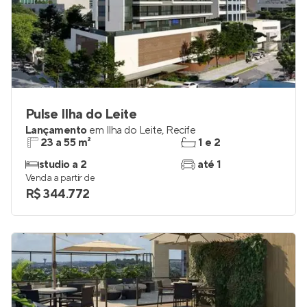
Pulse Ilha do Leite
Lançamento
em
Ilha do Leite
,
Recife
23 a 55 m²
1 e 2
studio a 2
até 1
Venda a partir de
R$ 344.772