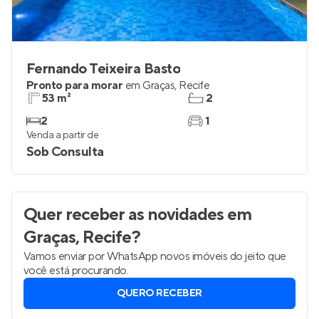
Fernando Teixeira Basto
Pronto para morar
em
Graças
,
Recife
53 m²
2
2
1
Venda a partir de
Sob Consulta
Quer receber as novidades
em
Graças, Recife
?
Vamos enviar por WhatsApp novos imóveis do jeito que
você está procurando.
QUERO RECEBER