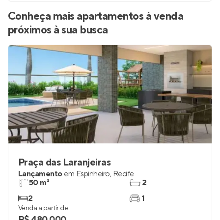
Conheça mais apartamentos à venda
próximos à sua busca
Praça das Laranjeiras
Lançamento
em
Espinheiro
,
Recife
50 m²
2
2
1
Venda a partir de
R$ 480.000