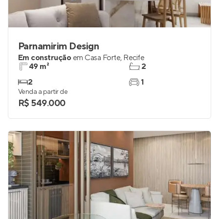
Parnamirim Design
Em construção
em
Casa Forte
,
Recife
49 m²
2
2
1
Venda a partir de
R$ 549.000