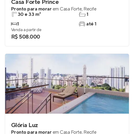
Casa Forte Prince
Pronto para morar
em
Casa Forte
,
Recife
30 e 33 m²
1
1
até 1
Venda a partir de
R$ 508.000
Glória Luz
Pronto para morar
em
Casa Forte
,
Recife