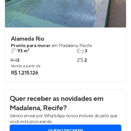
Alameda Rio
Pronto para morar
em
Madalena
,
Recife
93 m²
3
3
2
Venda a partir de
R$ 1.215.126
Quer receber as novidades
em
Madalena, Recife
?
Vamos enviar por WhatsApp novos imóveis do jeito que
você está procurando.