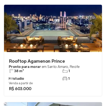
Rooftop Agamenon Prince
Pronto para morar
em
Santo Amaro
,
Recife
38 m²
1
studio
1
Venda a partir de
R$ 603.000