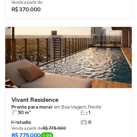
Venda a partir de
R$ 370.000
Vivant Residence
Pronto para morar
em
Boa Viagem
,
Recife
50 m²
1
studio
0
Venda a partir de
R$ 775.000
R$ 775.000
0%