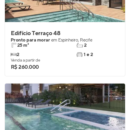
Edifício Terraço 48
Pronto para morar
em
Espinheiro
,
Recife
25 m²
2
2
1 e 2
Venda a partir de
R$ 260.000