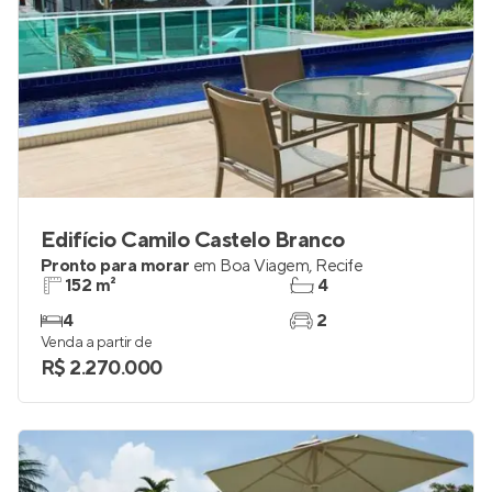
Edifício Camilo Castelo Branco
Pronto para morar
em
Boa Viagem
,
Recife
152 m²
4
4
2
Venda a partir de
R$ 2.270.000