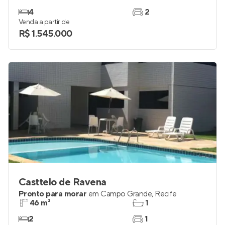
4
2
Venda a partir de
R$ 1.545.000
Casttelo de Ravena
Pronto para morar
em
Campo Grande
,
Recife
46 m²
1
2
1