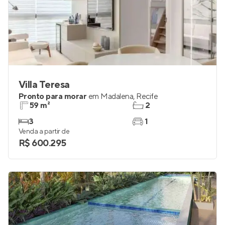
Villa Teresa
Pronto para morar
em
Madalena
,
Recife
59 m²
2
3
1
Venda a partir de
R$ 600.295