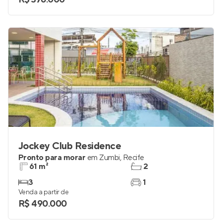
Jockey Club Residence
Pronto para morar
em
Zumbi
,
Recife
61 m²
2
3
1
Venda a partir de
R$ 490.000