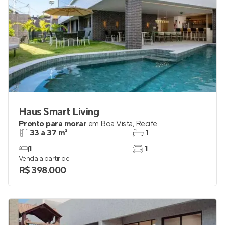
Haus Smart Living
Pronto para morar
em
Boa Vista
,
Recife
33 a 37 m²
1
1
1
Venda a partir de
R$ 398.000