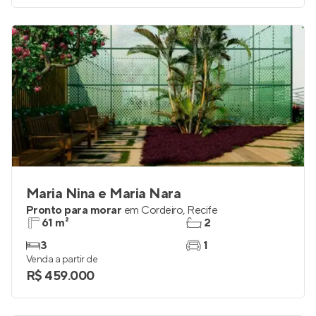
Maria Nina e Maria Nara
Pronto para morar
em
Cordeiro
,
Recife
61 m²
2
3
1
Venda a partir de
R$ 459.000