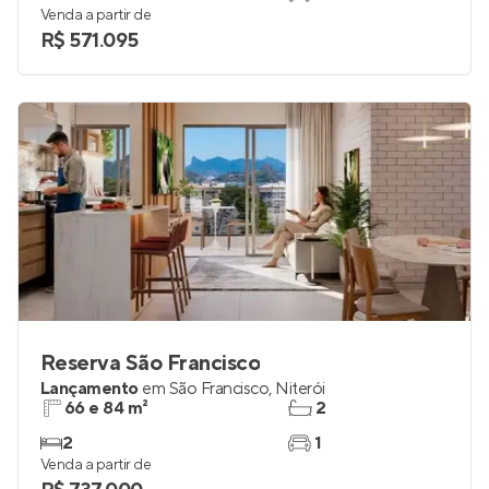
Venda a partir de
R$ 571.095
Reserva São Francisco
Lançamento
em
São Francisco
,
Niterói
66 e 84 m²
2
2
1
Venda a partir de