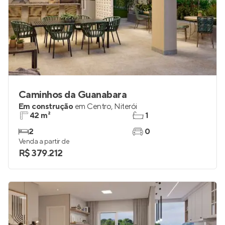
Caminhos da Guanabara
Em construção
em
Centro
,
Niterói
42 m²
1
2
0
Venda a partir de
R$ 379.212