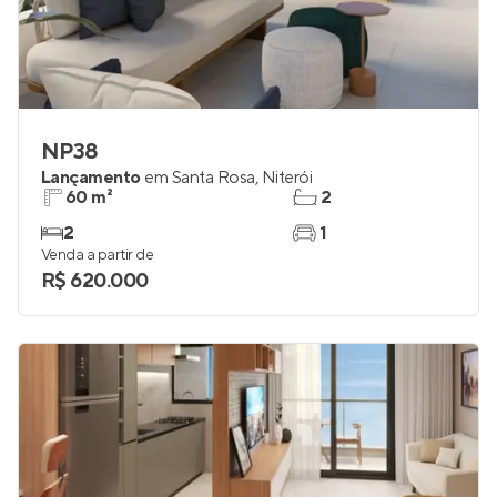
NP38
Lançamento
em
Santa Rosa
,
Niterói
60 m²
2
2
1
Venda a partir de
R$ 620.000