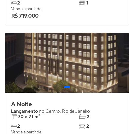
2
1
Venda a partir de
R$ 719.000
A Noite
Lançamento
no
Centro
,
Rio de Janeiro
70 e 71 m²
2
2
2
Venda a partir de