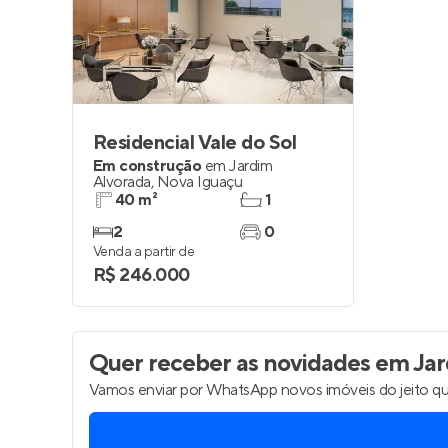
Entrar no Pa
Residencial Vale do Sol
Em construção
em
Jardim
Alvorada
,
Nova Iguaçu
40 m²
1
2
0
Venda a partir de
R$ 246.000
Quer receber as novidades
em Jar
Vamos enviar por WhatsApp novos imóveis do jeito qu