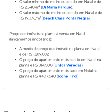
O valor mínimo do metro quadrado em Natal é de
R$ 2.540/m² (
Di Maria Parque
).
O valor máximo do metro quadrado em Natal é de
R$ 19.378/m² (
Beach Class Ponta Negra
).
Preço dos imóveis na planta à venda em Natal
(lançamentos imobiliários):
A média de preço dos imóveis na planta em Natal
é de R$ 1.289.082.
O preço do apartamento mais barato em Natal na
planta é R$ 314.500 (
Ún1ca Veredas
)
O preço do apartamento mais caro em Natal na
planta é R$ 4.407.540 (
Ícone Tirol
)