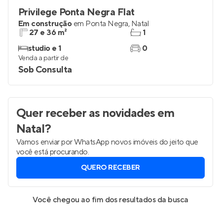
Privilege Ponta Negra Flat
Em construção
em
Ponta Negra
,
Natal
27 e 36 m²
1
studio e 1
0
Venda a partir de
Sob Consulta
Quer receber as novidades
em
Natal
?
Vamos enviar por WhatsApp novos imóveis do jeito que
você está procurando.
QUERO RECEBER
Você chegou ao fim dos resultados da busca