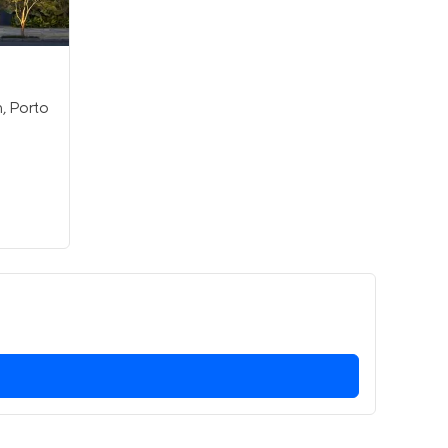
m
,
Porto