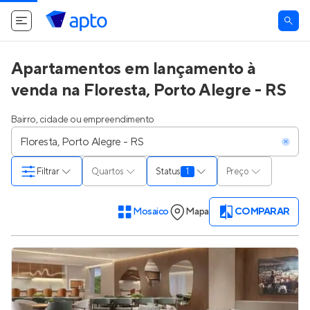
Apartamentos em lançamento à
venda na Floresta, Porto Alegre - RS
Bairro, cidade ou empreendimento
Filtrar
Quartos
Status
1
Preço
Mosaico
Mapa
COMPARAR