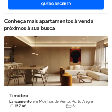
QUERO RECEBER
Conheça mais apartamentos à venda
próximos à sua busca
Timóteo
Lançamento
em
Moinhos de Vento
,
Porto Alegre
157 m²
3