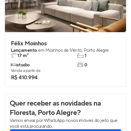
Félix Moinhos
Lançamento
em
Moinhos de Vento
,
Porto Alegre
17 m²
1
studio
0
Venda a partir de
R$ 410.994
Quer receber as novidades
na
Floresta, Porto Alegre
?
Vamos enviar por WhatsApp novos imóveis do jeito que
você está procurando.