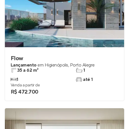
Flow
Lançamento
em
Higienópolis
,
Porto Alegre
35 a 62 m²
1
1
até 1
Venda a partir de
R$ 472.700