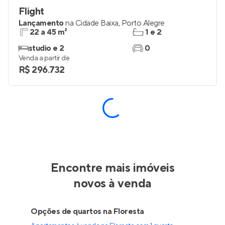
Flight
Lançamento
na
Cidade Baixa
,
Porto Alegre
22 a 45 m²
1 e 2
studio e 2
0
Venda a partir de
R$ 296.732
Soffio