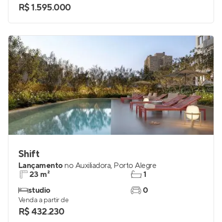
R$ 1.595.000
Shift
Lançamento
no
Auxiliadora
,
Porto Alegre
23 m²
1
studio
0
Venda a partir de
R$ 432.230