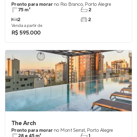
Paulino Teixeira
Pronto para morar
no
Rio Branco
,
Porto Alegre
75 m²
2
2
2
Venda a partir de
R$ 595.000