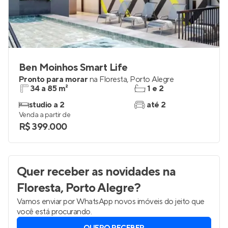
Ben Moinhos Smart Life
Pronto para morar
na
Floresta
,
Porto Alegre
34 a 85 m²
1 e 2
studio a 2
até 2
Venda a partir de
R$ 399.000
Quer receber as novidades
na
Floresta, Porto Alegre
?