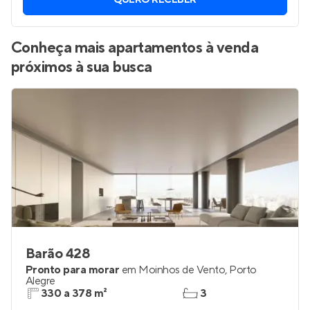
Vamos enviar por WhatsApp novos imóveis do jeito que
você está procurando.
QUERO RECEBER
Conheça mais apartamentos à venda
próximos à sua busca
Barão 428