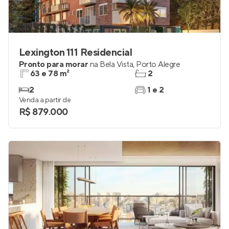
Lexington 111 Residencial
Pronto para morar
na
Bela Vista
,
Porto Alegre
63 e 78 m²
2
2
1 e 2
Venda a partir de
R$ 879.000