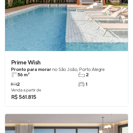
Prime Wish
Pronto para morar
no
São João
,
Porto Alegre
56 m²
2
2
1
Venda a partir de
R$ 561.815