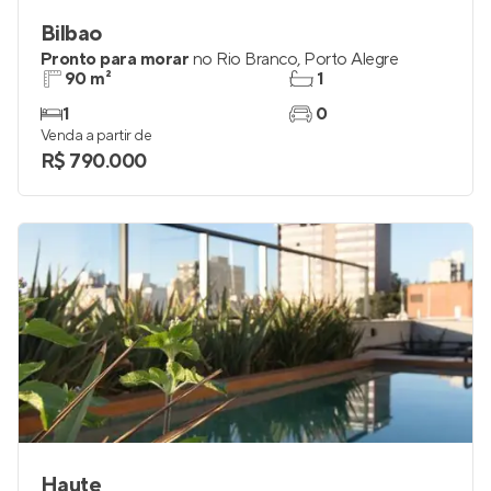
Bilbao
Pronto para morar
no
Rio Branco
,
Porto Alegre
90 m²
1
1
0
Venda a partir de
R$ 790.000