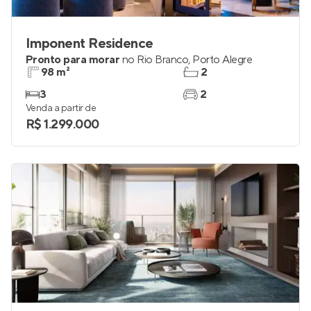
Imponent Residence
Pronto para morar
no
Rio Branco
,
Porto Alegre
98 m²
2
3
2
Venda a partir de
R$ 1.299.000