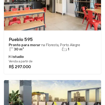
Pueblo 595
Pronto para morar
na
Floresta
,
Porto Alegre
30 m²
1
studio
Venda a partir de
R$ 297.000