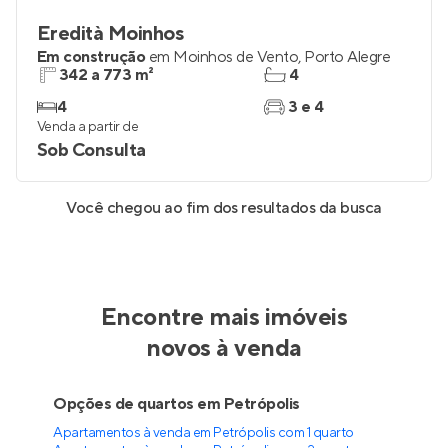
Eredità Moinhos
Em construção
em
Moinhos de Vento
,
Porto Alegre
342 a 773 m²
4
4
3 e 4
Venda a partir de
Sob Consulta
Você chegou ao fim dos resultados da busca
Encontre mais imóveis
novos à venda