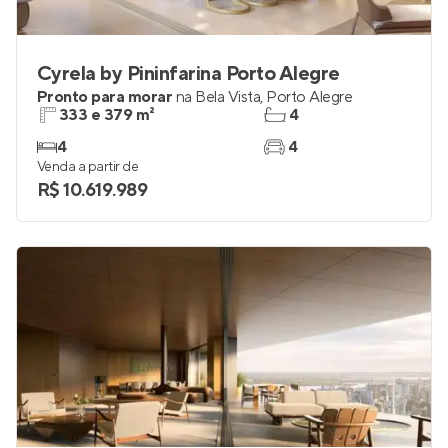
Cyrela by Pininfarina Porto Alegre
Pronto para morar
na
Bela Vista
,
Porto Alegre
333 e 379 m²
4
4
4
Venda a partir de
R$ 10.619.989