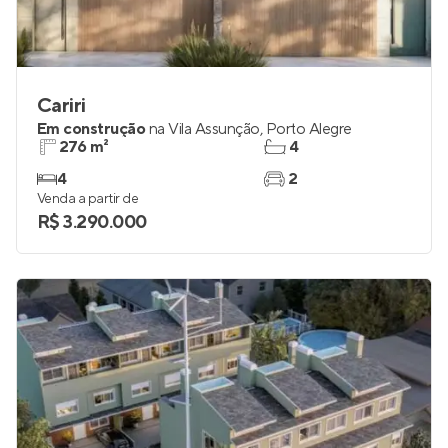
Cariri
Em construção
na
Vila Assunção
,
Porto Alegre
276 m²
4
4
2
Venda a partir de
R$ 3.290.000