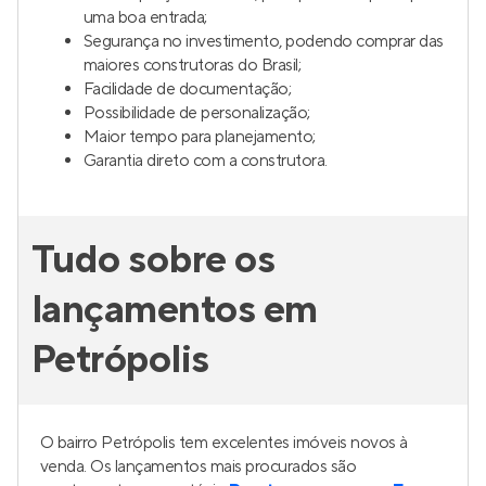
Plantas modernas, podendo ter amplo terraço
gourmet;
Melhor preço do imóvel, principalmente para quem
uma boa entrada;
Segurança no investimento, podendo comprar das
maiores construtoras do Brasil;
Facilidade de documentação;
Possibilidade de personalização;
Maior tempo para planejamento;
Garantia direto com a construtora.
Tudo sobre os
lançamentos em
Petrópolis