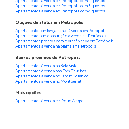
Opções de quartos em Petrópolis
Apartamentos à venda em Petrópolis com 1 quarto
Apartamentos à venda em Petrópolis com 2 quartos
Apartamentos à venda em Petrópolis com 3 quartos
Apartamentos à venda em Petrópolis com 4 quartos
Opções de status em Petrópolis
Apartamentos em lançamento à venda em Petrópolis
Apartamentos em construção à venda em Petrópolis
Apartamentos prontos para morar à venda em Petrópolis
Apartamentos à venda na planta em Petrópolis
Bairros próximos de Petrópolis
Apartamentos à venda na Bela Vista
Apartamentos à venda nas Três Figueiras
Apartamentos à venda no Jardim Botânico
Apartamentos à venda no Mont Serrat
Mais opções
Apartamentos à venda
em
Porto Alegre