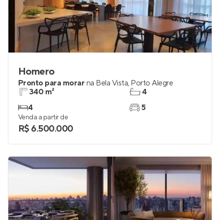
Homero
Pronto para morar
na
Bela Vista
,
Porto Alegre
340 m²
4
4
5
Venda a partir de
R$ 6.500.000