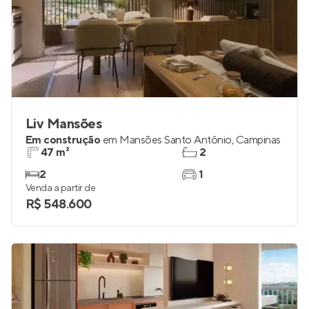
Liv Mansões
Em construção
em
Mansões Santo Antônio
,
Campinas
47 m²
2
2
1
Venda a partir de
R$ 548.600