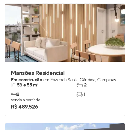
Mansões Residencial
Em construção
em
Fazenda Santa Cândida
,
Campinas
53 e 55 m²
2
2
1
Venda a partir de
R$ 489.526