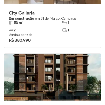
City Galleria
Em construção
em
31 de Março
,
Campinas
53 m²
1
2
1
Venda a partir de
R$ 380.990