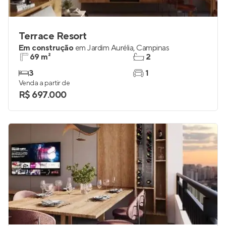
Terrace Resort
Em construção
em
Jardim Aurélia
,
Campinas
69 m²
2
3
1
Venda a partir de
R$ 697.000