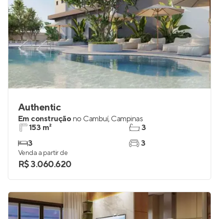
Authentic
Em construção
no
Cambuí
,
Campinas
153 m²
3
3
3
Venda a partir de
R$ 3.060.620