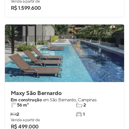
Venda a partir de
R$ 1.599.600
Maxy São Bernardo
Em construção
em
São Bernardo
,
Campinas
56 m²
2
2
1
Venda a partir de
R$ 499.000