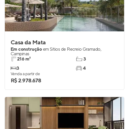
Casa da Mata
Em construção
em
Sítios de Recreio Gramado
,
Campinas
216 m²
3
3
4
Venda a partir de
R$ 2.978.678