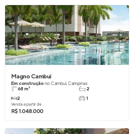
Magno Cambuí
Em construção
no
Cambuí
,
Campinas
68 m²
2
2
1
Venda a partir de
R$ 1.048.000