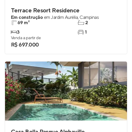
Terrace Resort Residence
Em construção
em
Jardim Aurélia
,
Campinas
69 m²
2
3
1
Venda a partir de
R$ 697.000