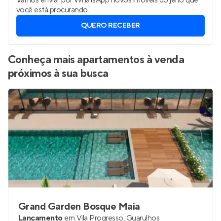
Vamos enviar por WhatsApp novos imóveis do jeito que
você está procurando.
QUERO RECEBER
Conheça mais apartamentos à venda
próximos à sua busca
Grand Garden Bosque Maia
Lançamento
em
Vila Progresso
,
Guarulhos