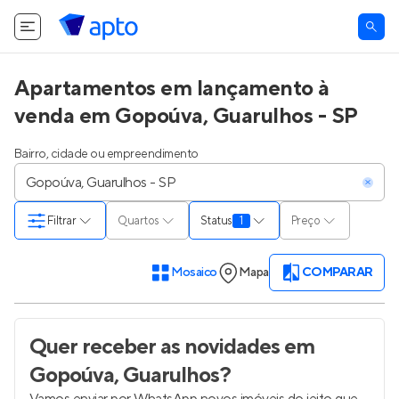
Apartamentos em lançamento à
venda em Gopoúva, Guarulhos - SP
Bairro, cidade ou empreendimento
Filtrar
Quartos
Status
1
Preço
Mosaico
Mapa
COMPARAR
Quer receber as novidades
em
Gopoúva, Guarulhos
?