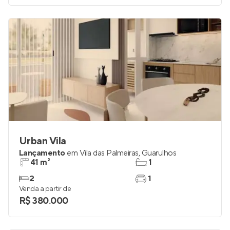
Urban Vila
Lançamento
em
Vila das Palmeiras
,
Guarulhos
41 m²
1
2
1
Venda a partir de
R$ 380.000