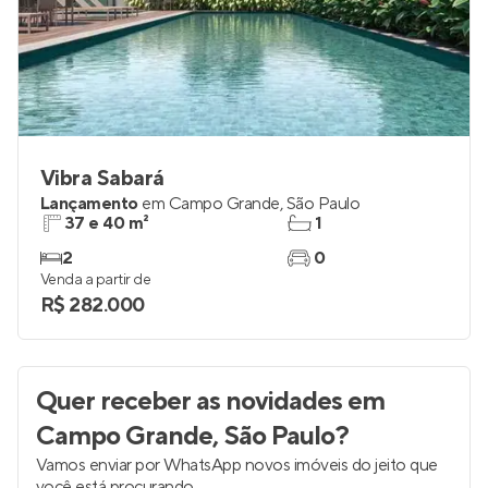
Vibra Sabará
Lançamento
em
Campo Grande
,
São Paulo
37 e 40 m²
1
2
0
Venda a partir de
R$ 282.000
Quer receber as novidades
em
Campo Grande, São Paulo
?
Vamos enviar por WhatsApp novos imóveis do jeito que
você está procurando.