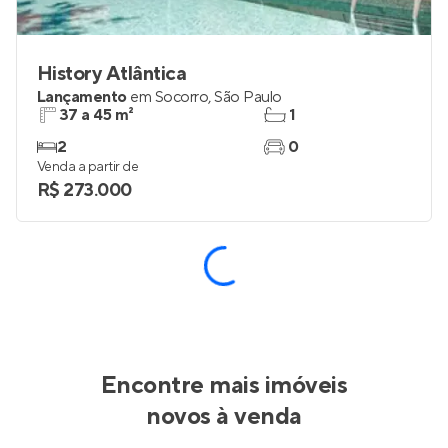
History Atlântica
Lançamento
em
Socorro
,
São Paulo
37 a 45 m²
1
2
0
Venda a partir de
R$ 273.000