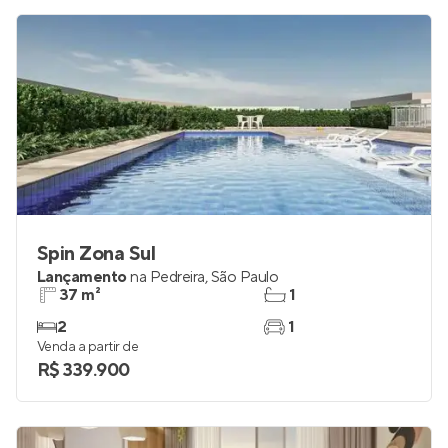
Spin Zona Sul
Lançamento
na
Pedreira
,
São Paulo
37 m²
1
2
1
Venda a partir de
R$ 339.900