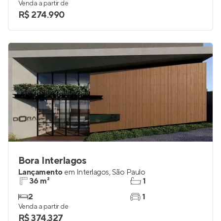
Venda a partir de
R$ 274.990
Bora Interlagos
Lançamento
em
Interlagos
,
São Paulo
36 m²
1
2
1
Venda a partir de
R$ 374.327