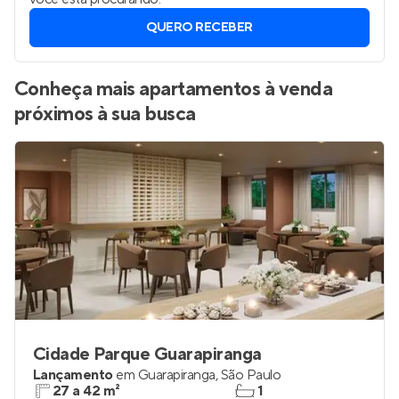
QUERO RECEBER
Conheça mais apartamentos à venda
próximos à sua busca
Cidade Parque Guarapiranga
Lançamento
em
Guarapiranga
,
São Paulo
27 a 42 m²
1