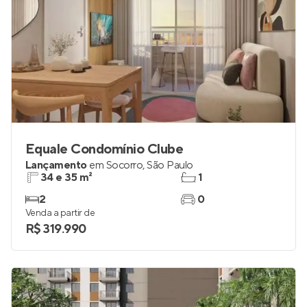
Equale Condomínio Clube
Lançamento
em
Socorro
,
São Paulo
34 e 35 m²
1
2
0
Venda a partir de
R$ 319.990