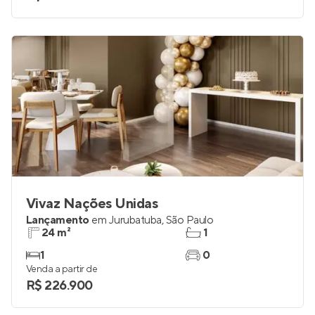
Vivaz Nações Unidas
Lançamento
em
Jurubatuba
,
São Paulo
24 m²
1
1
0
Venda a partir de
R$ 226.900