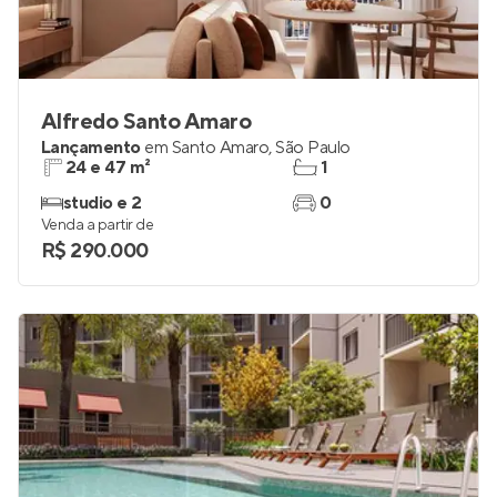
Alfredo Santo Amaro
Lançamento
em
Santo Amaro
,
São Paulo
24 e 47 m²
1
studio e 2
0
Venda a partir de
R$ 290.000