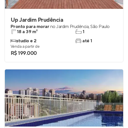
Up Jardim Prudência
Pronto para morar
no
Jardim Prudência
,
São Paulo
18 a 39 m²
1
studio e 2
até 1
Venda a partir de
R$ 199.000