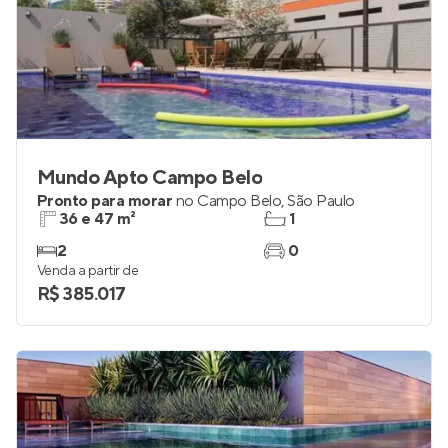
Mundo Apto Campo Belo
Pronto para morar
no
Campo Belo
,
São Paulo
36 e 47 m²
1
2
0
Venda a partir de
R$ 385.017