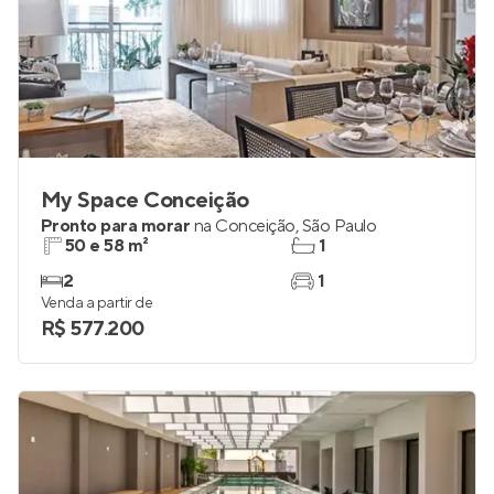
My Space Conceição
Pronto para morar
na
Conceição
,
São Paulo
50 e 58 m²
1
2
1
Venda a partir de
R$ 577.200