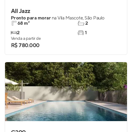
All Jazz
Pronto para morar
na
Vila Mascote
,
São Paulo
68 m²
2
2
1
Venda a partir de
R$ 780.000