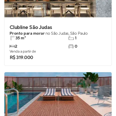
Clubline São Judas
Pronto para morar
no
São Judas
,
São Paulo
35 m²
1
2
0
Venda a partir de
R$ 319.000