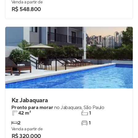
Venda a partir de
R$ 548.800
Kz Jabaquara
Pronto para morar
no
Jabaquara
,
São Paulo
42 m²
1
2
1
Venda a partir de
R$ 320.000