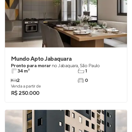
Mundo Apto Jabaquara
Pronto para morar
no
Jabaquara
,
São Paulo
34 m²
1
2
0
Venda a partir de
R$ 250.000