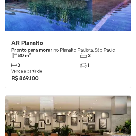
AR Planalto
Pronto para morar
no
Planalto Paulista
,
São Paulo
80 m²
2
3
1
Venda a partir de
R$ 869.100