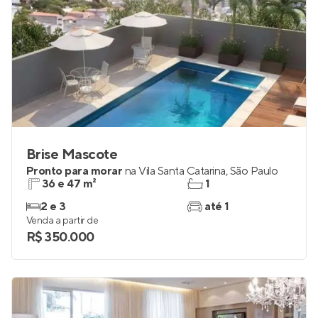
Brise Mascote
Pronto para morar
na
Vila Santa Catarina
,
São Paulo
36 e 47 m²
1
2 e 3
até 1
Venda a partir de
R$ 350.000