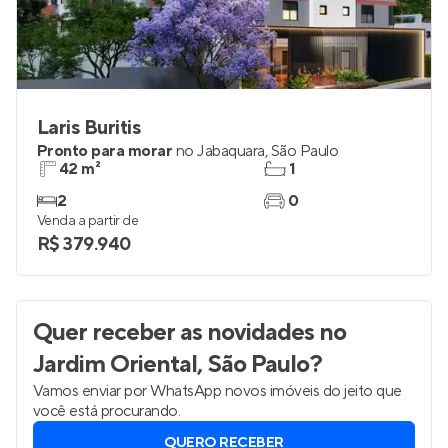
Laris Buritis
Pronto para morar
no
Jabaquara
,
São Paulo
42 m²
1
2
0
Venda a partir de
R$ 379.940
Quer receber as novidades
no
Jardim Oriental, São Paulo
?
Vamos enviar por WhatsApp novos imóveis do jeito que
você está procurando.
QUERO RECEBER