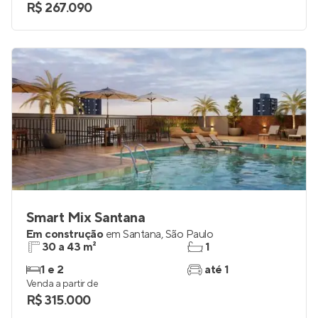
R$ 267.090
Smart Mix Santana
Em construção
em
Santana
,
São Paulo
30 a 43 m²
1
1 e 2
até 1
Venda a partir de
R$ 315.000