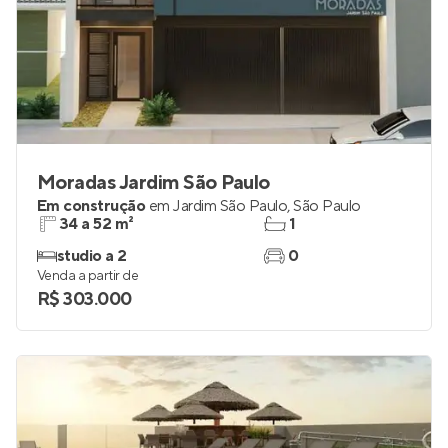
Moradas Jardim São Paulo
Em construção
em
Jardim São Paulo
,
São Paulo
34 a 52 m²
1
studio a 2
0
Venda a partir de
R$ 303.000