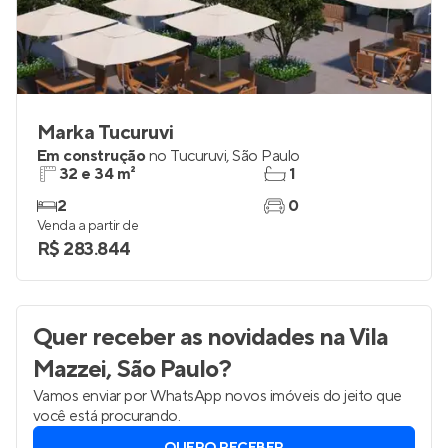
Marka Tucuruvi
Em construção
no
Tucuruvi
,
São Paulo
32 e 34 m²
1
2
0
Venda a partir de
R$ 283.844
Quer receber as novidades
na Vila
Mazzei, São Paulo
?
Vamos enviar por WhatsApp novos imóveis do jeito que
você está procurando.