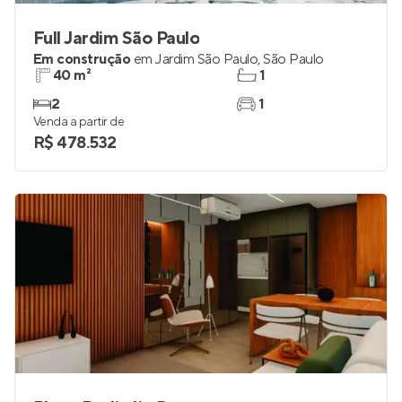
Full Jardim São Paulo
Em construção
em
Jardim São Paulo
,
São Paulo
40 m²
1
2
1
Venda a partir de
R$ 478.532