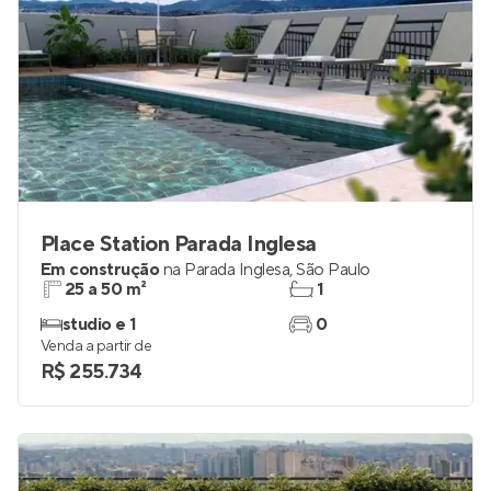
Place Station Parada Inglesa
Em construção
na
Parada Inglesa
,
São Paulo
25 a 50 m²
1
studio e 1
0
Venda a partir de
R$ 255.734