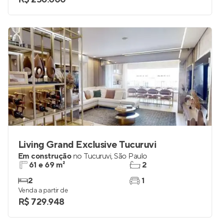
Living Grand Exclusive Tucuruvi
Em construção
no
Tucuruvi
,
São Paulo
61 e 69 m²
2
2
1
Venda a partir de
R$ 729.948