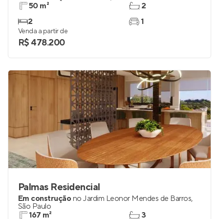
50 m²
2
2
1
Venda a partir de
R$ 478.200
Palmas Residencial
Em construção
no
Jardim Leonor Mendes de Barros
,
São Paulo
167 m²
3