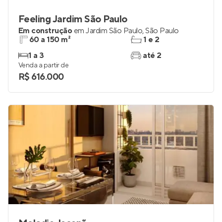
Feeling Jardim São Paulo
Em construção
em
Jardim São Paulo
,
São Paulo
60 a 150 m²
1 e 2
1 a 3
até 2
Venda a partir de
R$ 616.000