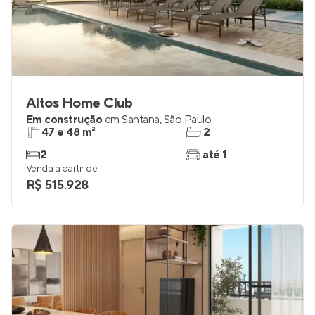
Altos Home Club
Em construção
em
Santana
,
São Paulo
47 e 48 m²
2
2
até 1
Venda a partir de
R$ 515.928