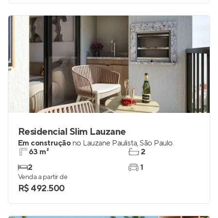
Residencial Slim Lauzane
Em construção
no
Lauzane Paulista
,
São Paulo
63 m²
2
2
1
Venda a partir de
R$ 492.500