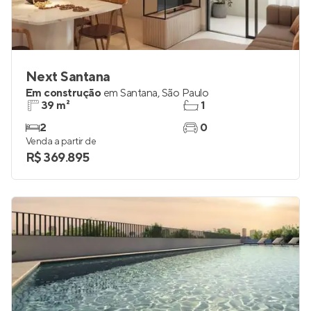
Next Santana
Em construção
em
Santana
,
São Paulo
39 m²
1
2
0
Venda a partir de
R$ 369.895