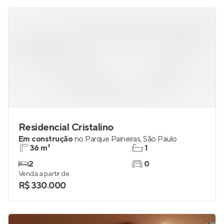
R$ 285.000
Residencial Cristalino
Em construção
no
Parque Paineiras
,
São Paulo
36 m²
1
2
0
Venda a partir de
R$ 330.000