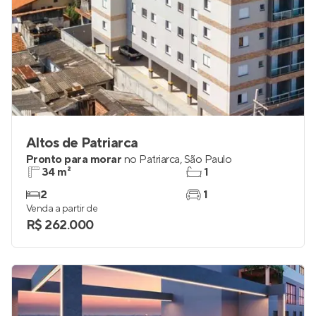
Altos de Patriarca
Pronto para morar
no
Patriarca
,
São Paulo
34 m²
1
2
1
Venda a partir de
R$ 262.000