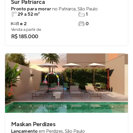
Sur Patriarca
Pronto para morar
no
Patriarca
,
São Paulo
29 a 52 m²
1
1 e 2
0
Venda a partir de
R$ 185.000