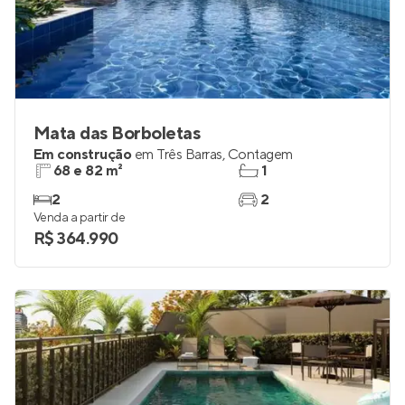
Mata das Borboletas
Em construção
em
Três Barras
,
Contagem
68 e 82 m²
1
2
2
Venda a partir de
R$ 364.990