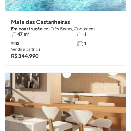
Mata das Castanheiras
Em construção
em
Três Barras
,
Contagem
47 m²
1
2
1
Venda a partir de
R$ 344.990