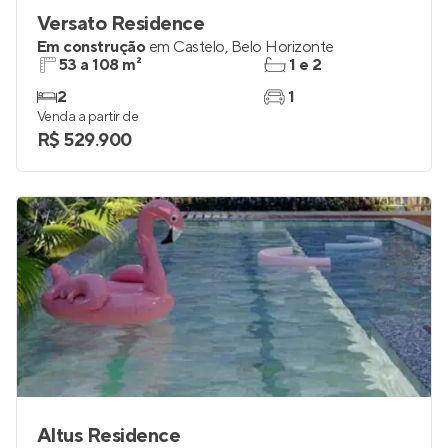
Versato Residence
Em construção
em
Castelo
,
Belo Horizonte
53 a 108 m²
1 e 2
2
1
Venda a partir de
R$ 529.900
Altus Residence