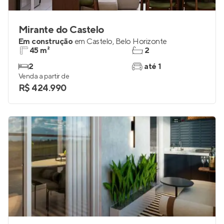
Mirante do Castelo
Em construção
em
Castelo
,
Belo Horizonte
45 m²
2
2
até 1
Venda a partir de
R$ 424.990