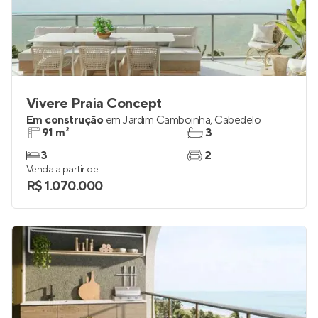
Vivere Praia Concept
Em construção
em
Jardim Camboinha
,
Cabedelo
91 m²
3
3
2
Venda a partir de
R$ 1.070.000