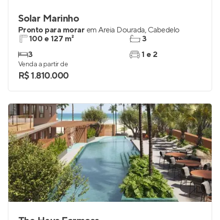
Solar Marinho
Pronto para morar
em
Areia Dourada
,
Cabedelo
100 e 127 m²
3
3
1 e 2
Venda a partir de
R$ 1.810.000