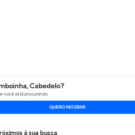
boinha, Cabedelo
?
e você está procurando.
QUERO RECEBER
róximos à sua busca