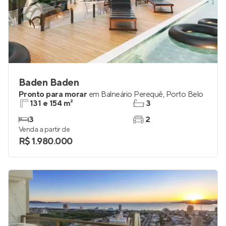
Baden Baden
Pronto para morar
em
Balneário Perequê
,
Porto Belo
131 e 154 m²
3
3
2
Venda a partir de
R$ 1.980.000