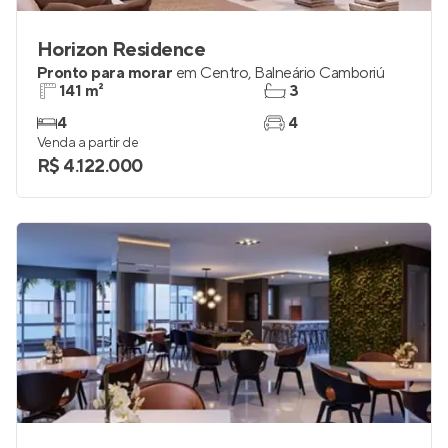
Horizon Residence
Pronto para morar
em
Centro
,
Balneário Camboriú
141 m²
3
4
4
Venda a partir de
R$ 4.122.000