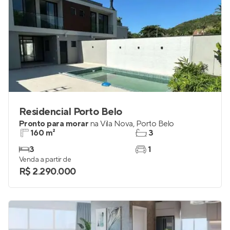
Residencial Porto Belo
Pronto para morar
na
Vila Nova
,
Porto Belo
160 m²
3
3
1
Venda a partir de
R$ 2.290.000