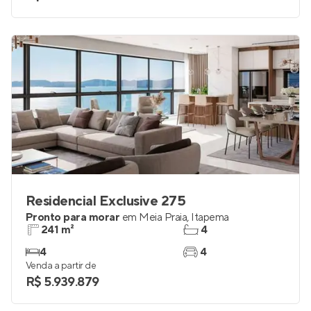
Residencial Exclusive 275
Pronto para morar
em
Meia Praia
,
Itapema
241 m²
4
4
4
Venda a partir de
R$ 5.939.879