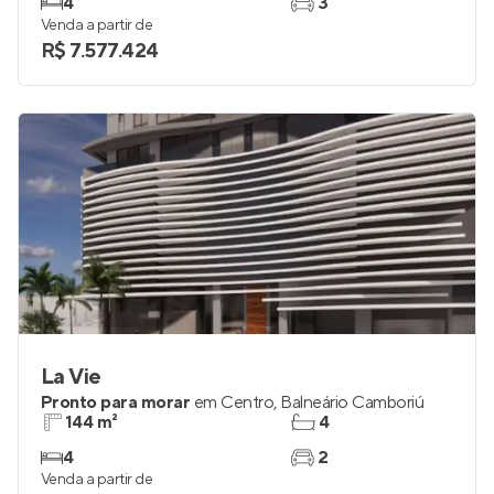
4
3
Venda a partir de
R$ 7.577.424
La Vie
Pronto para morar
em
Centro
,
Balneário Camboriú
144 m²
4
4
2
Venda a partir de