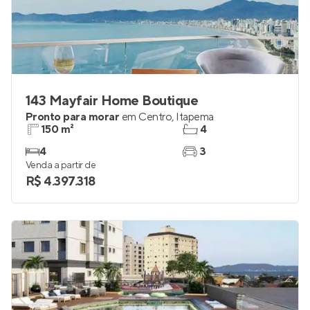
143 Mayfair Home Boutique
Pronto para morar
em
Centro
,
Itapema
150 m²
4
4
3
Venda a partir de
R$ 4.397.318