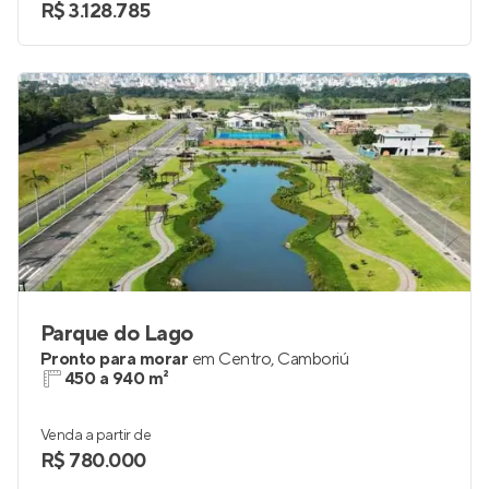
R$ 3.128.785
Parque do Lago
Pronto para morar
em
Centro
,
Camboriú
450 a 940 m²
Venda a partir de
R$ 780.000