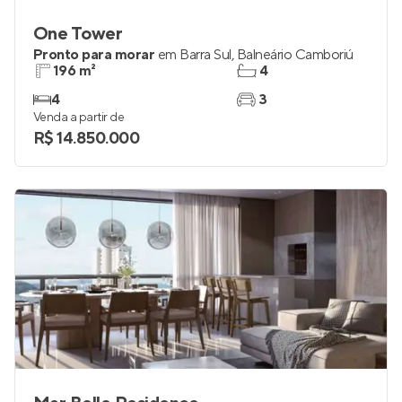
One Tower
Pronto para morar
em
Barra Sul
,
Balneário Camboriú
196 m²
4
4
3
Venda a partir de
R$ 14.850.000