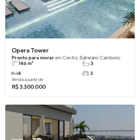
Opera Tower
Pronto para morar
em
Centro
,
Balneário Camboriú
146 m²
3
4
3
Venda a partir de
R$ 3.300.000