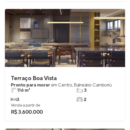
Terraço Boa Vista
Pronto para morar
em
Centro
,
Balneário Camboriú
116 m²
3
3
2
Venda a partir de
R$ 3.600.000