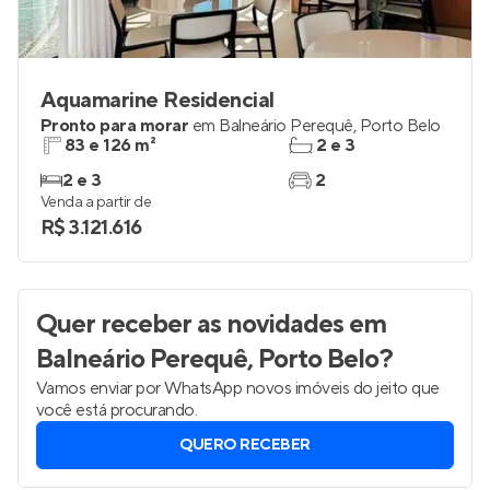
Aquamarine Residencial
Pronto para morar
em
Balneário Perequê
,
Porto Belo
83 e 126 m²
2 e 3
2 e 3
2
Venda a partir de
R$ 3.121.616
Quer receber as novidades
em
Balneário Perequê, Porto Belo
?
Vamos enviar por WhatsApp novos imóveis do jeito que
você está procurando.
QUERO RECEBER