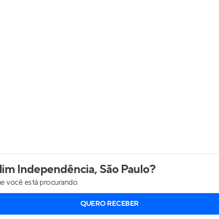
Entrar no Apto
dim Independência, São Paulo
?
e você está procurando.
QUERO RECEBER