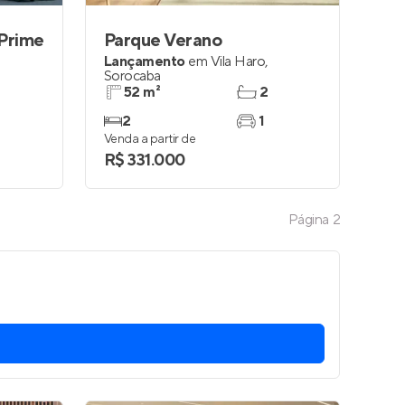
 Prime
Parque Verano
Lançamento
em
Vila Haro
,
Sorocaba
52 m²
2
2
1
Venda a partir de
R$ 331.000
Página
2