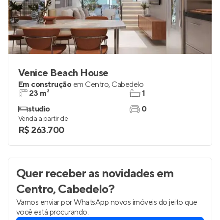
Venice Beach House
Em construção
em
Centro
,
Cabedelo
23 m²
1
studio
0
Venda a partir de
R$ 263.700
Quer receber as novidades
em
Centro, Cabedelo
?
Vamos enviar por WhatsApp novos imóveis do jeito que
você está procurando.