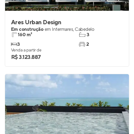
Ares Urban Design
Em construção
em
Intermares
,
Cabedelo
160 m²
3
3
2
Venda a partir de
R$ 3.123.887