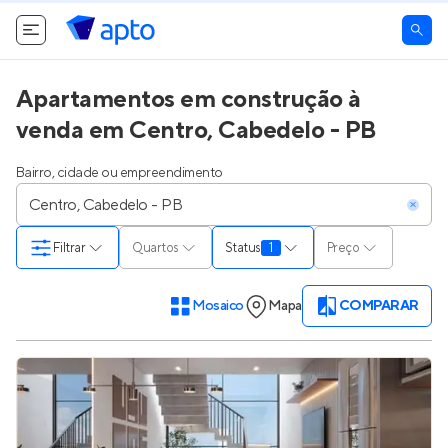
Apartamentos em construção à
venda em Centro, Cabedelo - PB
Bairro, cidade ou empreendimento
Filtrar
Quartos
Status
1
Preço
Mosaico
Mapa
COMPARAR