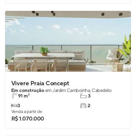
Vivere Praia Concept
Em construção
em
Jardim Camboinha
,
Cabedelo
91 m²
3
3
2
Venda a partir de
R$ 1.070.000