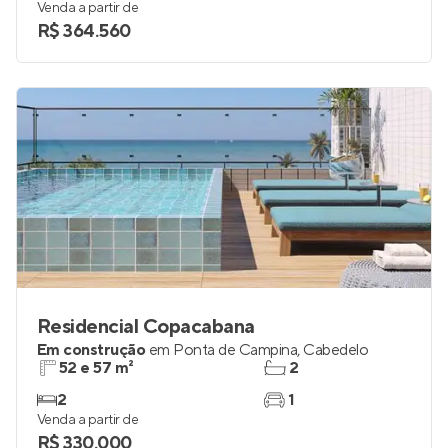
Venda a partir de
R$ 364.560
Residencial Copacabana
Em construção
em
Ponta de Campina
,
Cabedelo
52 e 57 m²
2
2
1
Venda a partir de
R$ 330.000