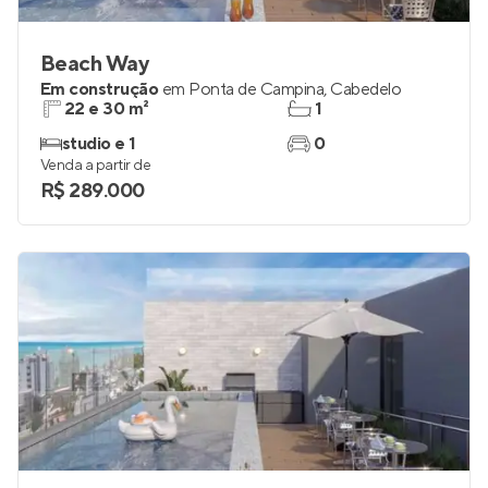
Beach Way
Em construção
em
Ponta de Campina
,
Cabedelo
22 e 30 m²
1
studio e 1
0
Venda a partir de
R$ 289.000