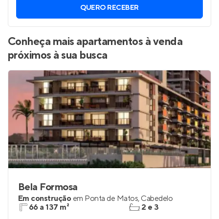
QUERO RECEBER
Conheça mais apartamentos à venda
próximos à sua busca
Bela Formosa
Em construção
em
Ponta de Matos
,
Cabedelo
66 a 137 m²
2 e 3