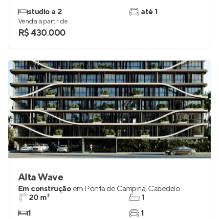
studio a 2
até 1
Venda a partir de
R$ 430.000
Alta Wave
Em construção
em
Ponta de Campina
,
Cabedelo
20 m²
1
1
1